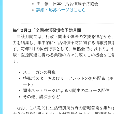
主 催：日本生活習慣病予防協会
詳細・応募ページはこちら
毎年2月は「全国生活習慣病予防月間
当該月間では、行政・関連団体等の支援を得ながら
力を結集し、集中的に生活習慣予防に関する情報提供
す。毎年2月の恒例行事として、当協会では以下のよ
康・医療関連に携わる業種の方々に広くこの機会をご
す。
スローガンの募集
啓発ポスターおよびリーフレットの無料配布（ホ
ード）
関連ネットワークによる期間中のニュース配信
その他、講演会など
なお、この期間に生活習慣病分野の情報啓発を集約
大きな啓発効果を生むことが期待されます。関連団体