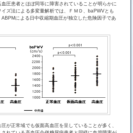
高血圧患者とほぼ同等に障害されていることが明らかに
イズ法による多変量解析では、ＦＭＤ、baPWVとも
ABPMによる日中収縮期血圧が独立した危険因子であ
圧が正常域でも仮面高血圧を呈していることが多く、
とされている高血圧合併糖尿病患者と同様に血管障害が