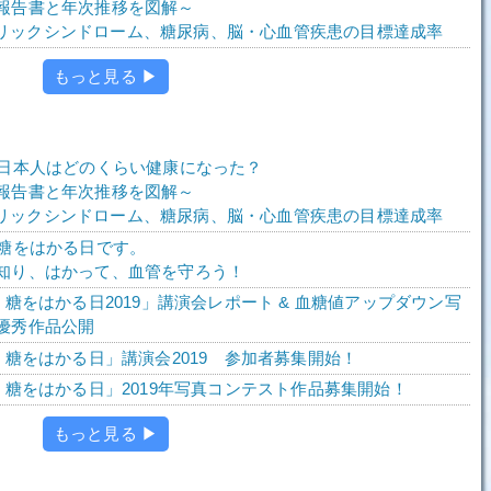
報告書と年次推移を図解～
メタボリックシンドローム、糖尿病、脳・心血管疾患の目標達成率
もっと見る ▶
で日本人はどのくらい健康になった？
報告書と年次推移を図解～
メタボリックシンドローム、糖尿病、脳・心血管疾患の目標達成率
、糖をはかる日です。
知り、はかって、血管を守ろう！
、糖をはかる日2019」講演会レポート & 血糖値アップダウン写
優秀作品公開
、糖をはかる日」講演会2019 参加者募集開始！
は、糖をはかる日」2019年写真コンテスト作品募集開始！
もっと見る ▶