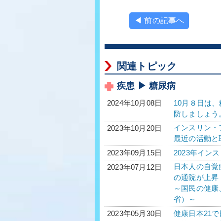
◀ 前の記事へ
関連トピック
疾患 ▶ 糖尿病
10月８日は
2024年10月08日
防しましょう
インスリン・フ
2023年10月20日
最近の活動と
2023年イン
2023年09月15日
日本人の自覚
2023年07月12日
の通院が上昇
～国民の健康
省）～
健康日本21
2023年05月30日