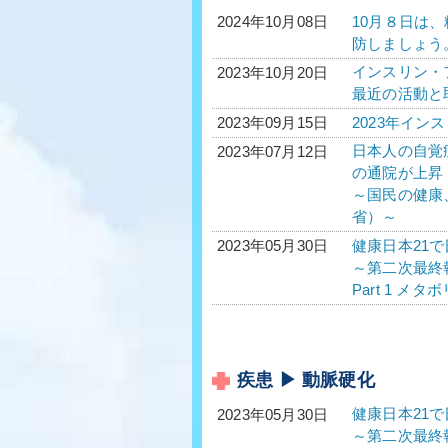
10月８日は
2024年10月08日
防しましょう
インスリン・フ
2023年10月20日
最近の活動と
2023年イン
2023年09月15日
日本人の自覚
2023年07月12日
の通院が上昇
～国民の健康
省）～
健康日本21
2023年05月30日
～第二次最終
Part 1 
疾患 ▶ 動脈硬化
健康日本21
2023年05月30日
～第二次最終