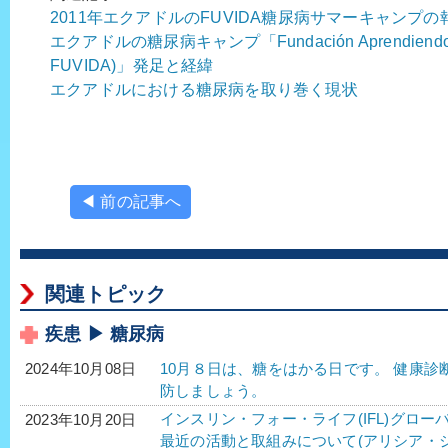
2011年エクアドルのFUVIDA糖尿病サマーキャンプの
エクアドルの糖尿病キャンプ「Fundación Aprendiendo a Vi
FUVIDA)」発足と経緯
エクアドルにおける糖尿病を取り巻く現状
◀ 前の記事へ
関連トピック
疾患 ▶ 糖尿病
10月８日は、糖をはかる日です。 健康
2024年10月08日
防しましょう。
インスリン・フォー・ライフ(IFL)グロー
2023年10月20日
最近の活動と取組みについて(アリシア・