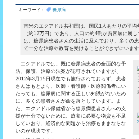
キーワード：
糖尿病
南米のエクアドル共和国は、国民1人あたりの平均年収
（約12万円）であり、人口の約4割が貧困層に属
は、糖尿病患者さんの生活に及んでおり、多くの
て十分な治療や教育を受けることができずにいま
エクアドルでは、既に糖尿病患者の全面的な予
防、保護、治療の法案が認可されていますが、
2012年3月15日現在でも施行されておらず、患者
さんはもとより、医師・看護師・医療関係者にい
たっても、糖尿病に関する正しい知識がないため
に、多くの患者さんが命を落としています。ま
た、エクアドル保健省から糖尿病患者さんへの支
援が十分でないために、療養に必要な物資も不足
していおり、経済的な問題から治療もままならな
いのが現状です。