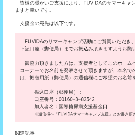
皆様の暖かいご支援により、FUVIDAのサマーキャ
ますと幸いです。
支援金の宛先は以下です。
FUVIDAのサマーキャンプ活動にご賛同いただき
下記口座（郵便局）までお振込み頂きますようお願
御協力頂きました方は、支援者としてこのホーム
コーナーでお名前を発表させて頂きますが、本名で
は、振替用紙（郵便局）の通信欄にご希望のお名前
振込口座（郵便局）：
口座番号：00160−3−82542
加入者名：国際糖尿病支援基金口
※通信欄へ「FUVIDAサマーキャンプ支援」とお書き
関連記事