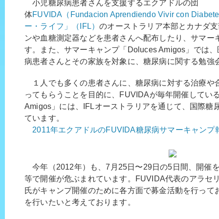
小児糖尿病患者さんを支援するエクアドルの団
体
FUVIDA（Fundacion Aprendiendo Vivir con Diabet
ー・ライフ」（IFL）
のオーストラリア本部とカナダ支
ンや血糖測定器などを患者さんへ配布したり、サマー
す。また、サマーキャンプ「Doluces Amigos」
病患者さんとその家族を対象に、糖尿病に関する勉強
１人でも多くの患者さんに、糖尿病に対する治療や
ってもらうことを目的に、FUVIDAが毎年開催しているサ
Amigos」には、IFLオーストラリアを通じて、国際
ています。
2011年エクアドルのFUVIDA糖尿病サマーキャンプ
今年（2012年）も、7月25日〜29日の5日間、開
等で開催が危ぶまれています。FUVIDA代表のアラセ
氏がキャンプ開催のために各方面で募金活動を行って
を行いたいと考えております。