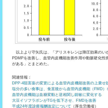
以上より守矢氏は、「アリスキレンは降圧効果のい
PDMPを改善し、血管内皮機能改善作用や動脈硬化性
がある」とまとめた。
関連情報：
DPP-4阻害薬の変更による血管内皮機能改善の上乗せ
塩分の多い食事は、食直後から血管内皮機能（FMD）
血管内皮機能は血糖変動と逆相関し鋭敏に変化する
大豆イソフラボンがTGを低下させ、FMDを改善
平成24年度診療報酬改定について
（厚生労働省）