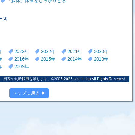
「多休」休養をしっかりとる
ース
年
2023年
2022年
2021年
2020年
年
2016年
2015年
2014年
2013年
年
2009年
・図表の無断転用を禁じます。©2006-2026
soshinsha
All Rights Reserved.
トップに戻る ▶