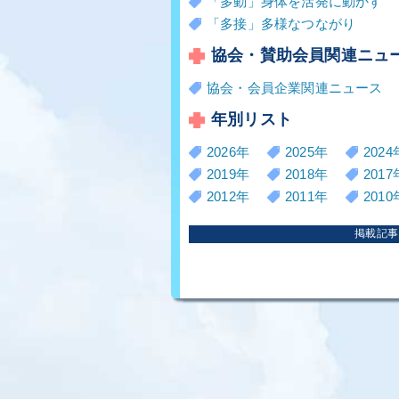
「多動」身体を活発に動かす
「多接」多様なつながり
協会・賛助会員関連ニュ
協会・会員企業関連ニュース
年別リスト
2026年
2025年
2024
2019年
2018年
2017
2012年
2011年
2010
掲載記事