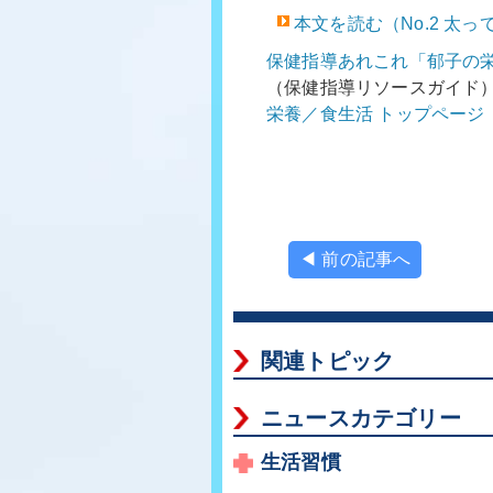
本文を読む（No.2 太
保健指導あれこれ「郁子の
（保健指導リソースガイド
栄養／食生活 トップページ
◀ 前の記事へ
関連トピック
ニュースカテゴリー
生活習慣