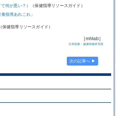
ってて何が悪い？）
（保健指導リソースガイド）
栄養指導あれこれ」
）
（保健指導リソースガイド）
［mhlab］
日本医療・健康情報研究所
次の記事へ ▶