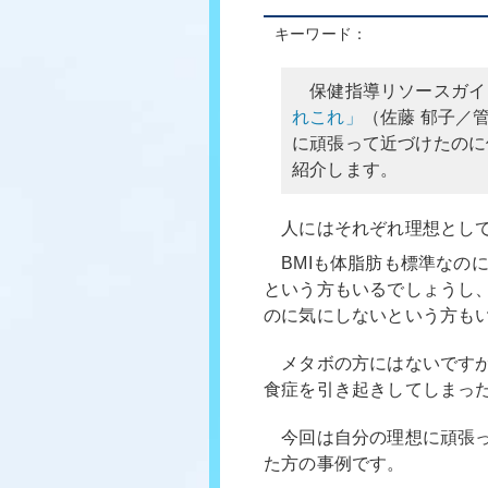
キーワード：
保健指導リソースガイ
れこれ」
（佐藤 郁子／
に頑張って近づけたのに
紹介します。
人にはそれぞれ理想として
BMIも体脂肪も標準なの
という方もいるでしょうし
のに気にしないという方も
メタボの方にはないですが
食症を引き起きしてしまっ
今回は自分の理想に頑張っ
た方の事例です。