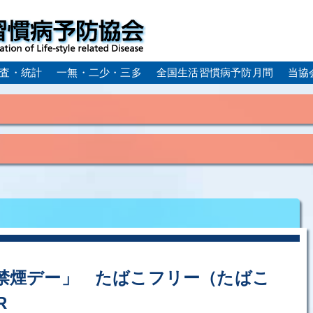
査・統計
一無・二少・三多
全国生活習慣病予防月間
当協
身体活動・運動不足
疲労（休養不足）
孤立・孤独
血症）
糖尿病
CKD（慢性腎臓病）
高尿酸血症／痛
ーム
動脈硬化
心筋梗塞
狭心症
脳梗塞
アルコール肝疾患
COPD（慢性閉塞性肺疾患）
肺がん
ルコペニア／フレイル
歯周病
界禁煙デー」 たばこフリー（たばこ
R