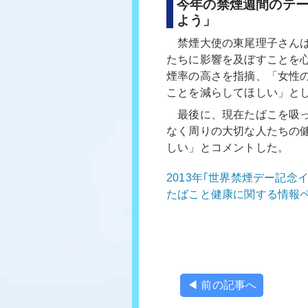
今年の禁煙週間のテ
よう」
禁煙大使の東尾理子さんは
たちに影響を及ぼすことを
煙率の高さを指摘、「女性
ことを減らしてほしい」と
最後に、現在たばこを吸っ
なく周りの大切な人たちの
しい」とコメントした。
2013年｢世界禁煙デー記念
たばこと健康に関する情報
◀ 前の記事へ