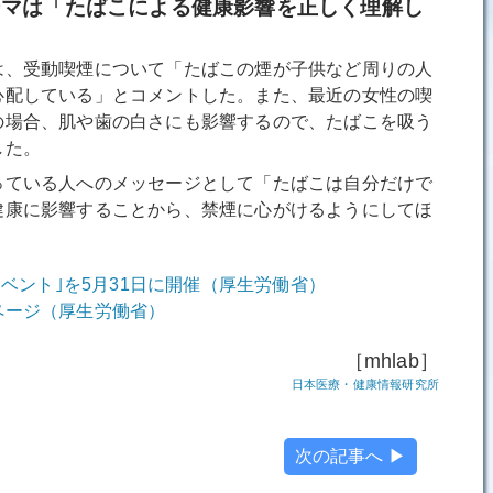
ーマは「たばこによる健康影響を正しく理解し
、受動喫煙について「たばこの煙が子供など周りの人
心配している」とコメントした。また、最近の女性の喫
の場合、肌や歯の白さにも影響するので、たばこを吸う
した。
ている人へのメッセージとして「たばこは自分だけで
健康に影響することから、禁煙に心がけるようにしてほ
イベント｣を5月31日に開催（厚生労働省）
ページ（厚生労働省）
［mhlab］
日本医療・健康情報研究所
次の記事へ ▶