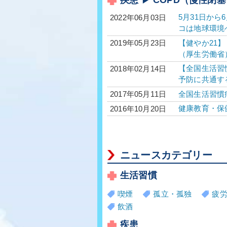
5月31日か
2022年06月03日
コは地球環境
【健やか21
2019年05月23日
（厚生労働省
【全国生活習
2018年02月14日
予防に共通す
全国生活習慣
2017年05月11日
健康教育・保
2016年10月20日
ニュースカテゴリー
生活習慣
喫煙
孤立・孤独
疲
飲酒
疾患