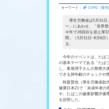
キーワード：
COPD（慢
厚生労働省は5月31日
ー」にあわせ、「世界禁
今年で26回目を迎え厚
間」（5月31日~6月
る。
今年のイベントは、たばこ
の基本テーマである「たば
し、東尾理子さんの禁煙大
できる肺年齢のチェックや
秋葉賢也（厚生労働省副大
健康日本21で「未成年者の
や、たばこの健康影響評価
を説明した。