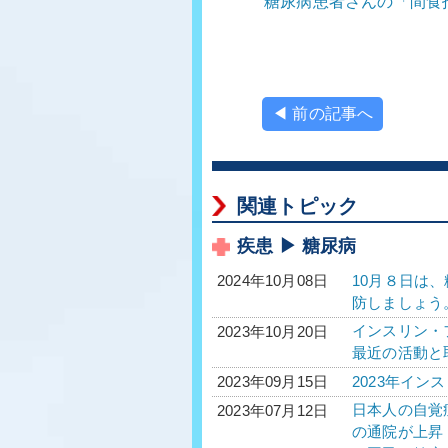
糖尿病患者さんの「間食
◀ 前の記事へ
関連トピック
疾患 ▶ 糖尿病
10月８日は
2024年10月08日
防しましょう
インスリン・フ
2023年10月20日
最近の活動と
2023年イン
2023年09月15日
日本人の自覚
2023年07月12日
の通院が上昇