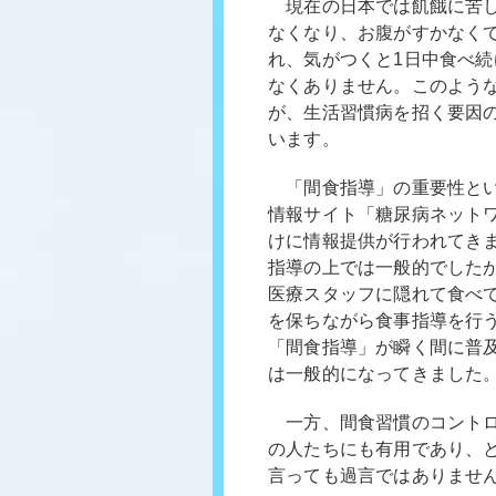
現在の日本では飢餓に苦し
なくなり、お腹がすかなく
れ、気がつくと1日中食べ
なくありません。このよう
が、生活習慣病を招く要因
います。
「間食指導」の重要性とい
情報サイト「糖尿病ネット
けに情報提供が行われてきま
指導の上では一般的でしたが
医療スタッフに隠れて食べて
を保ちながら食事指導を行
「間食指導」が瞬く間に普
は一般的になってきました
一方、間食習慣のコントロ
の人たちにも有用であり、
言っても過言ではありませ