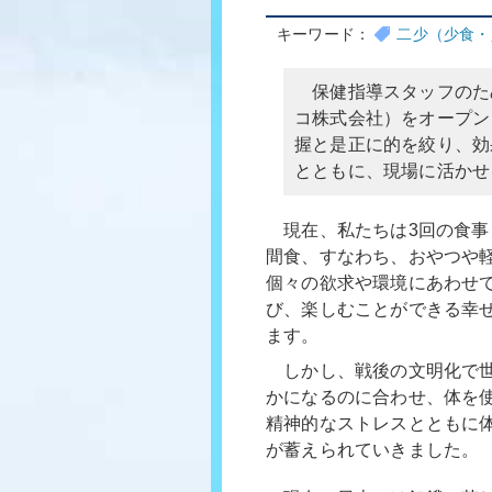
キーワード：
二少（少食・
保健指導スタッフのた
コ株式会社）をオープン
握と是正に的を絞り、効
とともに、現場に活かせ
現在、私たちは3回の食事
間食、すなわち、おやつや
個々の欲求や環境にあわせ
び、楽しむことができる幸
ます。
しかし、戦後の文明化で世
かになるのに合わせ、体を
精神的なストレスとともに
が蓄えられていきました。