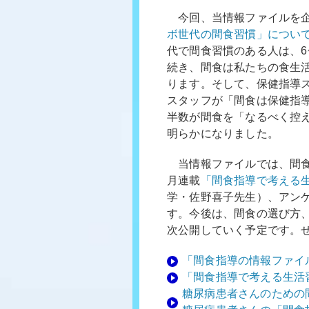
今回、当情報ファイルを企
ボ世代の間食習慣」につい
代で間食習慣のある人は、6
続き、間食は私たちの食生
ります。そして、保健指導ス
スタッフが「間食は保健指
半数が間食を「なるべく控
明らかになりました。
当情報ファイルでは、間食
月連載
「間食指導で考える
学・佐野喜子先生）、アン
す。今後は、間食の選び方
次公開していく予定です。
「間食指導の情報ファイ
「間食指導で考える生活
糖尿病患者さんのための