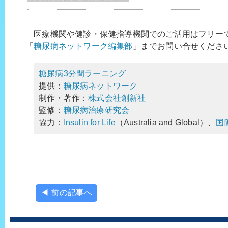
医療機関や健診・保健指導機関でのご活用はフリー
「
糖尿病ネットワーク編集部
」までお問い合せくださ
糖尿病3分間ラーニング
提供：
糖尿病ネットワーク
制作・著作：
株式会社創新社
監修：
糖尿病治療研究会
協力：
Insulin for Life
（Australia and Global）、
国
◀ 前の記事へ