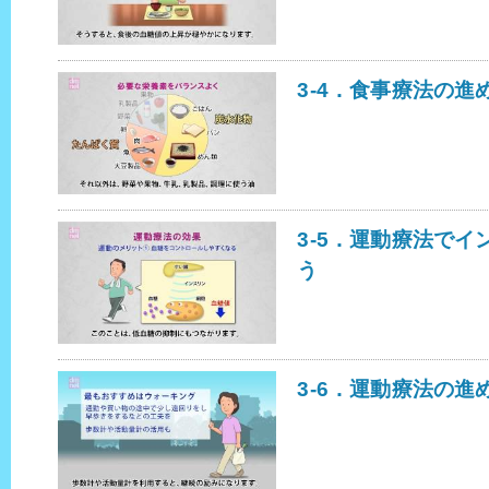
3-4．食事療法の進
3-5．運動療法で
う
3-6．運動療法の進