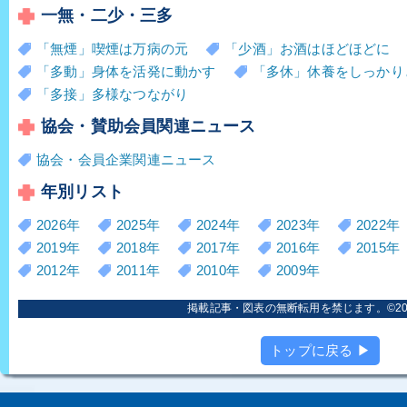
一無・二少・三多
「無煙」喫煙は万病の元
「少酒」お酒はほどほどに
「多動」身体を活発に動かす
「多休」休養をしっかり
「多接」多様なつながり
協会・賛助会員関連ニュース
協会・会員企業関連ニュース
年別リスト
2026年
2025年
2024年
2023年
2022年
2019年
2018年
2017年
2016年
2015年
2012年
2011年
2010年
2009年
掲載記事・図表の無断転用を禁じます。©2006
トップに戻る ▶