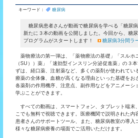
キーワード：
糖尿病
糖尿病患者さんが動画で糖尿病を学べる「糖尿病
新たに３本の動画を公開しました。今回から、糖
プログラムがスタートします！
糖尿病3分間ラ
薬物療法の第一弾は、「薬物療法の基礎」「スルホ
（SU））薬」「速効型インスリン分泌促進薬」の３本
ずは、経口薬、注射薬など、多くの薬剤が使われてい
療薬の全体像、血糖が高くなる理由といった基礎をお
各薬剤の作用機序、注意点、副作用などをアニメーシ
学ぶことができます。
すべての動画は、スマートフォン、タブレット端末、
こでも無料で視聴できます。医療機関で説明された内
患者さんのサポートツール、また、糖尿病教室の導入
様々な糖尿病療養の場面でご活用いただけます。