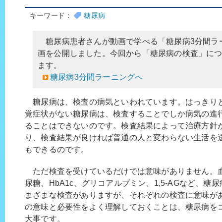
キーワード：
糖尿病
糖尿病患者さんが動画で学べる「糖尿病3分間ラ
画を公開しました。今回から「糖尿病の検査」に
ます。
糖尿病3分間ラーニングへ
糖尿病は、検査の病気といわれています。はっきり
覚症状がない糖尿病は、検査することでしか病気の進
ることはできないのです。検査結果によって治療方針
り、検査結果が良ければ普通の人と変わらない生活を
もできるのです。
ただ検査を受けているだけでは意味がありません。
尿糖、HbA1c、グリコアルブミン、1,5-AGなど、糖
まざまな検査がありますが、それぞれの検査に意味が
の意味と必要性をよく理解しておくことは、糖尿病を
大事です。