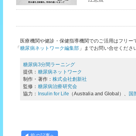
医療機関や健診・保健指導機関でのご活用はフリー
「
糖尿病ネットワーク編集部
」までお問い合せくださ
糖尿病3分間ラーニング
提供：
糖尿病ネットワーク
制作・著作：
株式会社創新社
監修：
糖尿病治療研究会
協力：
Insulin for Life
（Australia and Global）、
国
◀ 前の記事へ