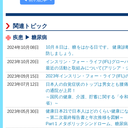
関連トピック
疾患 ▶ 糖尿病
10月８日は、糖をはかる日です。 健康
2024年10月08日
防しましょう。
インスリン・フォー・ライフ(IFL)グロー
2023年10月20日
最近の活動と取組みについて(アリシア・
2023年インスリン・フォー・ライフ(IFL)
2023年09月15日
日本人の自覚症状のトップは男女とも腰
2023年07月12日
の通院が上昇！
～国民の健康、介護、貯蓄に関する「令
省）～
健康日本21で日本人はどのくらい健康に
2023年05月30日
～第二次最終報告書と年次推移を図解～
Part 1 メタボリックシンドローム、糖