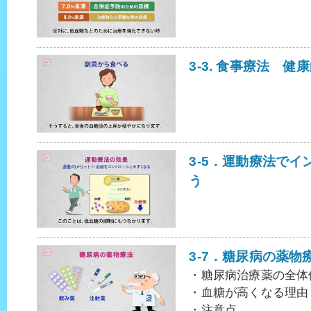
3-3. 食事療法 
3-5．運動療法で
う
3-7．糖尿病の薬物
・糖尿病治療薬の全体
・血糖が高くなる理由
・注意点