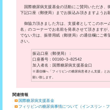
国際糖尿病支援基金の活動にご賛同いただき、
下記口座（郵便局）までお振込み頂きますようお
御協力頂きました方は、支援者としてこのホー
名」のコーナーでお名前を発表させて頂きますが
でない方は、振替用紙（郵便局）の通信欄にご希
さい。
振込口座（郵便局）：
口座番号：00160−3−82542
加入者名：国際糖尿病支援基金口
※通信欄へ「フィリピンの糖尿病患者さん支援」と
願い致します。
関連情報
国際糖尿病支援基金
フィリピンの糖尿病事情について（インスリン・フ