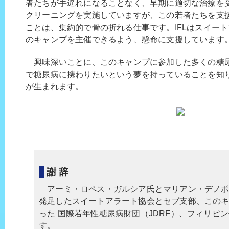
者たちが手遅れになることなく、早期に適切な治療を
クリーニングを実施していますが、この若者たちを支
ことは、集約的で骨の折れる仕事です。IFLはスイー
のキャンプを主催できるよう、懸命に支援しています
興味深いことに、このキャンプに参加した多くの糖
で糖尿病に携わりたいという夢を持っていることを知
が生まれます。
謝 辞
アーミ・ロペス・ガルシア氏とマリアン・デノポ
発足したスイートアラート協会とセブ支部、この
った 国際若年性糖尿病財団（JDRF）、フィリピ
す。