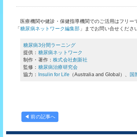
医療機関や健診・保健指導機関でのご活用はフリー
「
糖尿病ネットワーク編集部
」までお問い合せくださ
糖尿病3分間ラーニング
提供：
糖尿病ネットワーク
制作・著作：
株式会社創新社
監修：
糖尿病治療研究会
協力：
Insulin for Life
（Australia and Global）、
国
◀ 前の記事へ