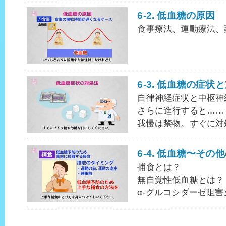
6-2. 低血糖の原因
食事療法、運動療法、
6-3. 低血糖の症状
自律神経症状と中枢神
さらに進行すると……
我慢は禁物。すぐに対
6-4. 低血糖〜その
捕食とは？
無自覚性低血糖とは？
α-グルコシダーゼ阻