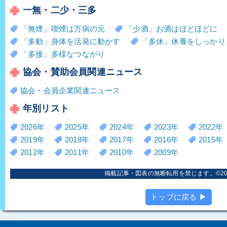
一無・二少・三多
「無煙」喫煙は万病の元
「少酒」お酒はほどほどに
「多動」身体を活発に動かす
「多休」休養をしっかり
「多接」多様なつながり
協会・賛助会員関連ニュース
協会・会員企業関連ニュース
年別リスト
2026年
2025年
2024年
2023年
2022年
2019年
2018年
2017年
2016年
2015年
2012年
2011年
2010年
2009年
掲載記事・図表の無断転用を禁じます。©2006
トップに戻る ▶