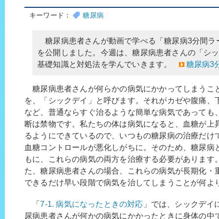
キーワード：
糖尿病
糖尿病患者さんが動画で学べる「糖尿病3分間ラ
を公開しました。今週は、糖尿病患者さんの「シ
基礎知識と対処法を学んでいきます。
糖尿病3
糖尿病患者さんが何らかの病気にかかってしまうこ
を、「シックデイ」と呼びます。それがカゼや腹痛、
など、普通ならすぐ治るような簡単な病気であっても
断は禁物です。私たちの体は病気になると、血糖が上
るようにできているので、いつもの糖尿病の治療だけ
血糖コントロールが悪化しがちに。そのため、糖尿病
もに、これらの病気の両方を治療する必要があります
た、糖尿病患者さんの場合、これらの病気が長期化・
できるだけ早い段階で病気を治してしまうことが何よ
「
7-1. 病気になったときの対応
」では、シックデイ
尿病患者さんが何かの病気にかかったときに身体の中