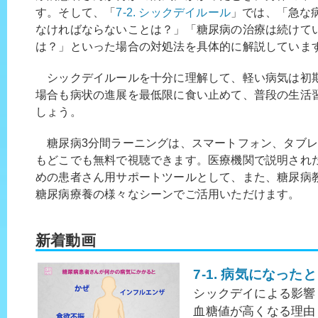
す。そして、「
7-2. シックデイルール
」では、「急な
なければならないことは？」「糖尿病の治療は続けて
は？」といった場合の対処法を具体的に解説していま
シックデイルールを十分に理解して、軽い病気は初
場合も病状の進展を最低限に食い止めて、普段の生活
しょう。
糖尿病3分間ラーニングは、スマートフォン、タブレ
もどこでも無料で視聴できます。医療機関で説明され
めの患者さん用サポートツールとして、また、糖尿病
糖尿病療養の様々なシーンでご活用いただけます。
新着動画
7-1. 病気になった
シックデイによる影響
血糖値が高くなる理由