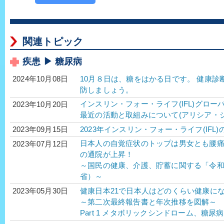
関連トピック
疾患 ▶ 糖尿病
10月８日は、糖をはかる日です。 健康
2024年10月08日
防しましょう。
インスリン・フォー・ライフ(IFL)グロー
2023年10月20日
最近の活動と取組みについて(アリシア・
2023年インスリン・フォー・ライフ(IFL)
2023年09月15日
日本人の自覚症状のトップは男女とも腰
2023年07月12日
の通院が上昇！
～国民の健康、介護、貯蓄に関する「令
省）～
健康日本21で日本人はどのくらい健康に
2023年05月30日
～第二次最終報告書と年次推移を図解～
Part 1 メタボリックシンドローム、糖