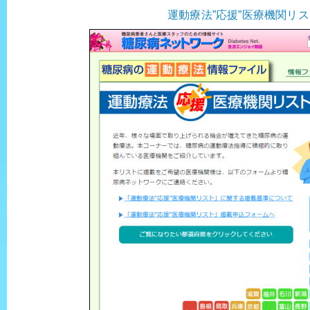
運動療法”応援”医療機関リ