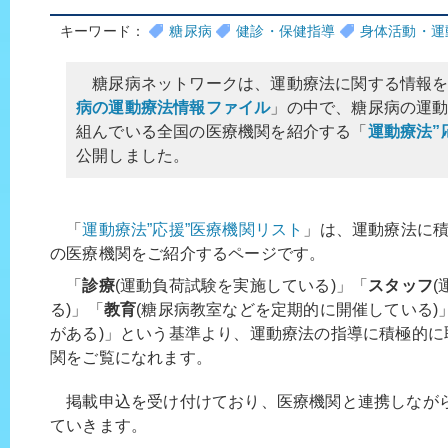
キーワード：
糖尿病
健診・保健指導
身体活動・運
糖尿病ネットワークは、運動療法に関する情報を
病の運動療法情報ファイル
」の中で、糖尿病の運
組んでいる全国の医療機関を紹介する「
運動療法”
公開しました。
「
運動療法”応援”医療機関リスト
」は、運動療法に
の医療機関をご紹介するページです。
「
診療
(運動負荷試験を実施している)」「
スタッフ
る)」「
教育
(糖尿病教室などを定期的に開催している)
がある)」という基準より、運動療法の指導に積極的に
関をご覧になれます。
掲載申込を受け付けており、医療機関と連携しなが
ていきます。