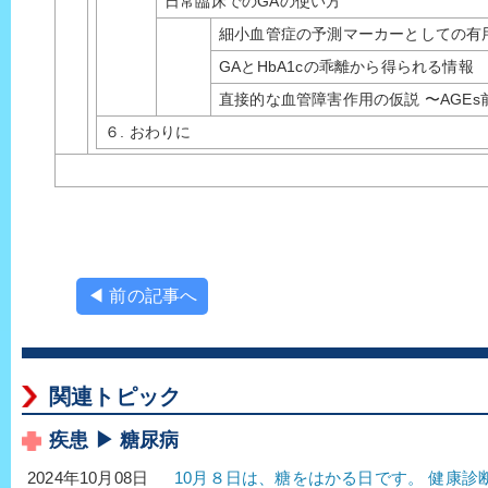
日常臨床でのGAの使い方
細小血管症の予測マーカーとしての有
GAとHbA1cの乖離から得られる情報
直接的な血管障害作用の仮説 〜AGEs
６. おわりに
◀ 前の記事へ
関連トピック
疾患 ▶ 糖尿病
10月８日は、糖をはかる日です。 健康
2024年10月08日