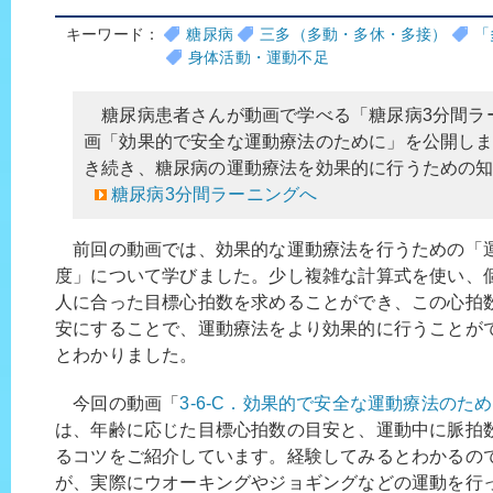
キーワード：
糖尿病
三多（多動・多休・多接）
「
身体活動・運動不足
糖尿病患者さんが動画で学べる「糖尿病3分間ラ
画「効果的で安全な運動療法のために」を公開し
き続き、糖尿病の運動療法を効果的に行うための
糖尿病3分間ラーニングへ
前回の動画では、効果的な運動療法を行うための「
度」について学びました。少し複雑な計算式を使い、
人に合った目標心拍数を求めることができ、この心拍
安にすることで、運動療法をより効果的に行うことが
とわかりました。
今回の動画「
3-6-C．効果的で安全な運動療法のた
は、年齢に応じた目標心拍数の目安と、運動中に脈拍
るコツをご紹介しています。経験してみるとわかるの
が、実際にウオーキングやジョギングなどの運動を行