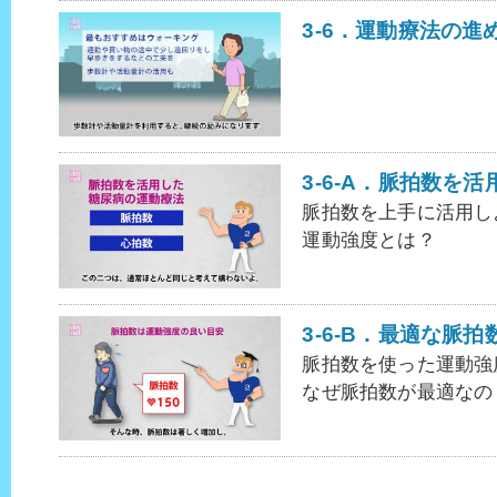
3-6．運動療法の進
3-6-A．脈拍数を
脈拍数を上手に活用し
運動強度とは？
3-6-B．最適な脈
脈拍数を使った運動強
なぜ脈拍数が最適なの