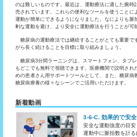
のは難しいものです。最近は、運動療法に適した腕時
売されています。これらの便利なツールを使うことに
運動が簡単にできるようになりました。なによりも脈
剰な運動を避け、より安全に運動療法を行うことが可
糖尿病の運動療法では継続することがとても重要で
がら長く続けることを目標に取り組みましょう。
糖尿病3分間ラーニングは、スマートフォン、タブレ
もどこでも無料で視聴できます。医療機関で説明され
めの患者さん用サポートツールとして、また、糖尿病
糖尿病療養の様々なシーンでご活用いただけます。
新着動画
3-6-C. 効果的で
安全な運動強度の目安
運動中に脈拍数を計る