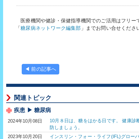
医療機関や健診・保健指導機関でのご活用はフリー
「
糖尿病ネットワーク編集部
」までお問い合せくださ
◀ 前の記事へ
関連トピック
疾患 ▶ 糖尿病
10月８日は、糖をはかる日です。 健康
2024年10月08日
防しましょう。
インスリン・フォー・ライフ(IFL)グロー
2023年10月20日