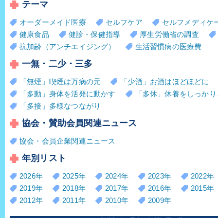
テーマ
オーダーメイド医療
セルフケア
セルフメディケ
健康食品
健診・保健指導
厚生労働省の調査
抗加齢（アンチエイジング）
生活習慣病の医療費
一無・二少・三多
「無煙」喫煙は万病の元
「少酒」お酒はほどほどに
「多動」身体を活発に動かす
「多休」休養をしっかり
「多接」多様なつながり
協会・賛助会員関連ニュース
協会・会員企業関連ニュース
年別リスト
2026年
2025年
2024年
2023年
2022年
2019年
2018年
2017年
2016年
2015年
2012年
2011年
2010年
2009年