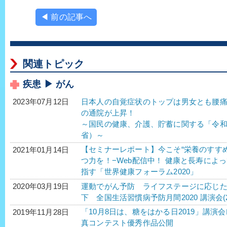
◀ 前の記事へ
関連トピック
疾患 ▶ がん
日本人の自覚症状のトップは男女とも腰
2023年07月12日
の通院が上昇！
～国民の健康、介護、貯蓄に関する「令
省）～
【セミナーレポート】今こそ“栄養のすす
2021年01月14日
つ力を！−Web配信中！ 健康と長寿によ
指す「世界健康フォーラム2020」
運動でがん予防 ライフステージに応じ
2020年03月19日
下 全国生活習慣病予防月間2020 講演会(2
「10月8日は、糖をはかる日2019」講演
2019年11月28日
真コンテスト優秀作品公開