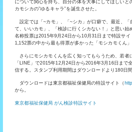
について関心を持ち、自分の体を大事にしてほしいと
カモシカの"ゆるキャラ"を誕生させた。
設定では「~カモ」、「~シカ」が口癖で、最近、「
て、いいカモ」、「検診に行くシカない！」と思い始
名称投票は2015年9月24日から10月31日まで特設
1,152票の中から最も得票が多かった「モシカモくん
さらにモシカモくんを広く知ってもらうため、若者
「LINE」で2015年12月24日から2016年3月16日
信する。スタンプ利用期間はダウンロードより180日
ダウンロードは東京都福祉保健局の特設サイト（
htt
から。
東京都福祉保健局 がん検診特設サイト