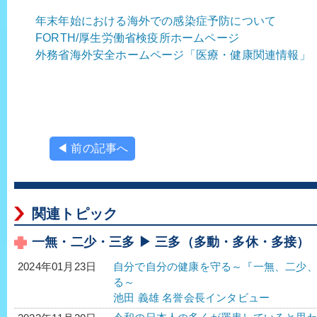
年末年始における海外での感染症予防について
FORTH/厚生労働省検疫所ホームページ
外務省海外安全ホームページ「医療・健康関連情報」
◀ 前の記事へ
関連トピック
一無・二少・三多 ▶ 三多（多動・多休・多接）
自分で自分の健康を守る～『一無、二少
2024年01月23日
る～
池田 義雄 名誉会長インタビュー