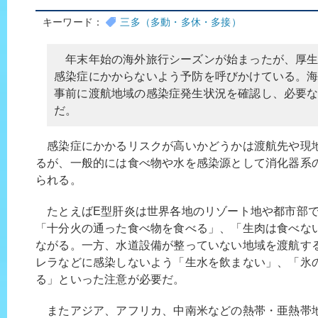
キーワード：
三多（多動・多休・多接）
年末年始の海外旅行シーズンが始まったが、厚生
感染症にかからないよう予防を呼びかけている。
事前に渡航地域の感染症発生状況を確認し、必要
だ。
感染症にかかるリスクが高いかどうかは渡航先や現
るが、一般的には食べ物や水を感染源として消化器系
られる。
たとえばE型肝炎は世界各地のリゾート地や都市部で
「十分火の通った食べ物を食べる」、「生肉は食べな
ながる。一方、水道設備が整っていない地域を渡航す
レラなどに感染しないよう「生水を飲まない」、「氷
る」といった注意が必要だ。
またアジア、アフリカ、中南米などの熱帯・亜熱帯