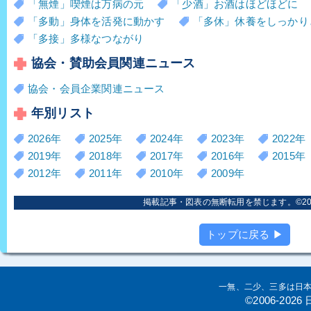
「無煙」喫煙は万病の元
「少酒」お酒はほどほどに
「多動」身体を活発に動かす
「多休」休養をしっかり
「多接」多様なつながり
協会・賛助会員関連ニュース
協会・会員企業関連ニュース
年別リスト
2026年
2025年
2024年
2023年
2022年
2019年
2018年
2017年
2016年
2015年
2012年
2011年
2010年
2009年
掲載記事・図表の無断転用を禁じます。©2006
トップに戻る ▶
一無、二少、三多は日
©2006-20