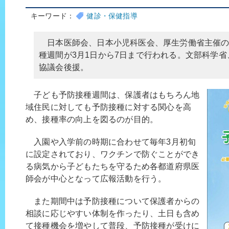
キーワード：
健診・保健指導
日本医師会、日本小児科医会、厚生労働省主催の
種週間が3月1日から7日まで行われる。文部科学省
協議会後援。
子ども予防接種週間は、保護者はもちろん地
域住民に対しても予防接種に対する関心を高
め、接種率の向上を図るのが目的。
入園や入学前の時期に合わせて毎年3月初旬
に設定されており、ワクチンで防ぐことができ
る病気から子どもたちを守るため各都道府県医
師会が中心となって広報活動を行う。
また期間中は予防接種について保護者からの
相談に応じやすい体制を作ったり、土日も含め
て接種機会を増やして普段、予防接種が受けに