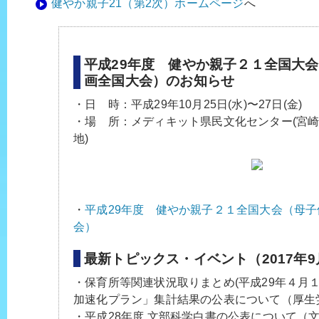
健やか親子21（第2次）ホームページ
へ
平成29年度 健やか親子２１全国大
画全国大会）のお知らせ
・日 時：平成29年10月25日(水)〜27日(金)
・場 所：メディキット県民文化センター(宮崎
地)
・
平成29年度 健やか親子２１全国大会（母
会）
最新トピックス・イベント（2017年9
・保育所等関連状況取りまとめ(平成29年４月
加速化プラン」集計結果の公表について（厚生
・平成28年度 文部科学白書の公表について（