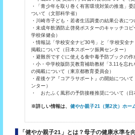
・「青少年を取り巻く有害環境対策の推進」委
ついて（文部科学省）
・川崎市子ども・若者生活調査の結果公表につ
・未成年飲酒防止啓発ポスターのキャッチコピ
学校保健会）
・情報誌「学校安全ナビ30号」と「学校安全ナ
掲載について（日本スポーツ振興センター）
・避難所ですぐに使える食中毒予防ブックの作
・小・中学校版防災教育補助教材「3.11を忘れ
の掲載について（東京都教育委員会）
・産後ケア『コアラサポート』の開始について
ンター）
・ おたふく風邪の予防接種推奨について（日
※詳しい情報は、
健やか親子21（第2次）ホー
「健やか親子21」とは？母子の健康水準を