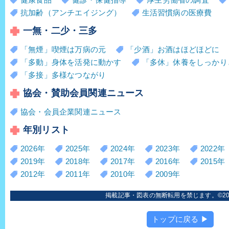
抗加齢（アンチエイジング）
生活習慣病の医療費
一無・二少・三多
「無煙」喫煙は万病の元
「少酒」お酒はほどほどに
「多動」身体を活発に動かす
「多休」休養をしっかり
「多接」多様なつながり
協会・賛助会員関連ニュース
協会・会員企業関連ニュース
年別リスト
2026年
2025年
2024年
2023年
2022年
2019年
2018年
2017年
2016年
2015年
2012年
2011年
2010年
2009年
掲載記事・図表の無断転用を禁じます。©2006
トップに戻る ▶