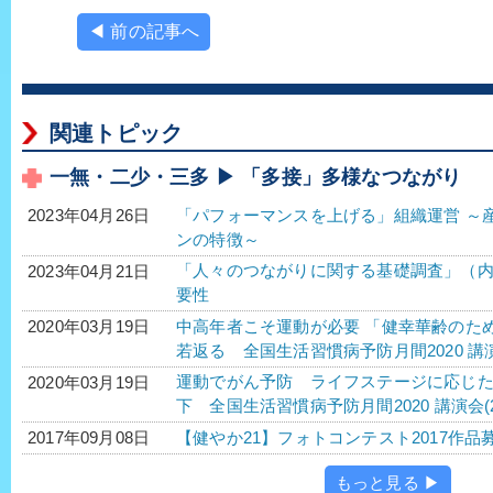
◀ 前の記事へ
関連トピック
一無・二少・三多 ▶ 「多接」多様なつながり
「パフォーマンスを上げる」組織運営 ～
2023年04月26日
ンの特徴～
「人々のつながりに関する基礎調査」（
2023年04月21日
要性
中高年者こそ運動が必要 「健幸華齢のた
2020年03月19日
若返る 全国生活習慣病予防月間2020 講演
運動でがん予防 ライフステージに応じ
2020年03月19日
下 全国生活習慣病予防月間2020 講演会(2
【健やか21】フォトコンテスト2017作品
2017年09月08日
もっと見る ▶