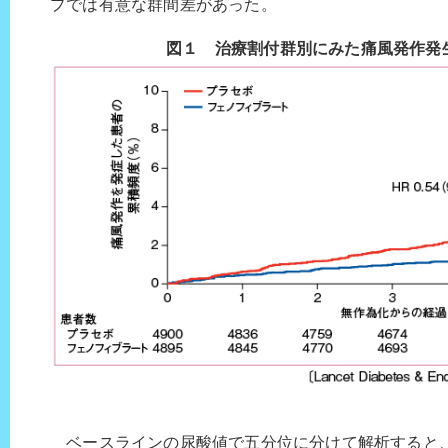
プでは有意な群間差があった。
図１ 治療割付群別にみた痛風発作発
ベースラインの尿酸値で五分位に分けて解析すると