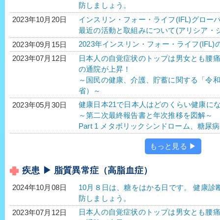
防しましょう。
インスリン・フォー・ライフ(IFL)グロー
2023年10月20日
最近の活動と取組みについて(アリシア・
2023年インスリン・フォー・ライフ(IFL)
2023年09月15日
日本人の自覚症状のトップは男女とも腰
2023年07月12日
の通院が上昇！
～国民の健康、介護、貯蓄に関する「令
省）～
健康日本21で日本人はどのくらい健康に
2023年05月30日
～第二次最終報告書と年次推移を図解～
Part 1 メタボリックシンドローム、糖
もっと見る ▶
疾患 ▶ 脂質異常症（高脂血症）
10月８日は、糖をはかる日です。 健康
2024年10月08日
防しましょう。
日本人の自覚症状のトップは男女とも腰
2023年07月12日