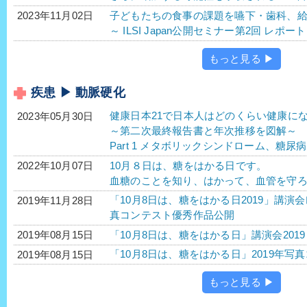
子どもたちの食事の課題を嚥下・歯科、
2023年11月02日
～ ILSI Japan公開セミナー第2回 レポー
もっと見る ▶
疾患 ▶ 動脈硬化
健康日本21で日本人はどのくらい健康に
2023年05月30日
～第二次最終報告書と年次推移を図解～
Part 1 メタボリックシンドローム、糖
10月８日は、糖をはかる日です。
2022年10月07日
血糖のことを知り、はかって、血管を守
「10月8日は、糖をはかる日2019」講演
2019年11月28日
真コンテスト優秀作品公開
「10月8日は、糖をはかる日」講演会201
2019年08月15日
「10月8日は、糖をはかる日」2019年
2019年08月15日
もっと見る ▶