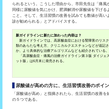
られるという。こうした理由から、市田先生は「痛風
同様に尿酸値を気にかけ、肥満解消や尿酸値を下げる
こと。そして、生活習慣の改善を試みても数値が高い
診が勧められる」とアドバイスする。
新ガイドラインに新たに加わった内容は？
新ガイドラインでは、高尿酸血症における腎障害のリスク
類のあらたな考え方、クリニカルクエスチョンなどが追記
か、より具体的な治療アルゴリズムなども紹介されている
「高尿酸血症・痛風の治療ガイドライン第３版 ダイジェ
ット版」は6月末に発売される。
尿酸値が高めの方に、生活習慣改善のポイ
「尿酸値が高め」と指摘されたら、生活習慣の改善を
の５つである。