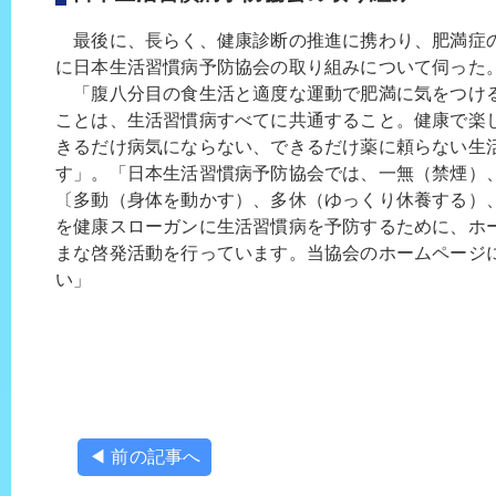
最後に、長らく、健康診断の推進に携わり、肥満症の
に日本生活習慣病予防協会の取り組みについて伺った
「腹八分目の食生活と適度な運動で肥満に気をつけ
ことは、生活習慣病すべてに共通すること。健康で楽
きるだけ病気にならない、できるだけ薬に頼らない生
す」。「日本生活習慣病予防協会では、一無（禁煙）
〔多動（身体を動かす）、多休（ゆっくり休養する）
を健康スローガンに生活習慣病を予防するために、ホ
まな啓発活動を行っています。当協会のホームページ
い」
◀ 前の記事へ