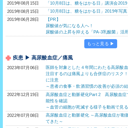
「10月8日は、糖をはかる日」講演会201
2019年08月15日
「10月8日は、糖をはかる日」2019年
2019年08月15日
【PR】
2019年06月28日
尿酸値が気になる人へ！
尿酸値の上昇を抑える「PA-3乳酸菌」活
もっと見る ▶
疾患 ▶ 高尿酸血症／痛風
医師を対象とした４年間にわたる高尿酸
2023年07月06日
注目するのは痛風よりも合併症のリスク
に注意
～患者の食事・飲酒習慣の改善が必須の
高尿酸血症と動脈硬化Part 2 高尿酸
2022年12月19日
能性を確認
～血管の細胞が死滅する様子を動画で見
高尿酸血症と動脈硬化 ～高尿酸血症が動
2022年07月08日
てきた～