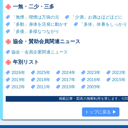
一無・二少・三多
「無煙」喫煙は万病の元
「少酒」お酒はほどほどに
「多動」身体を活発に動かす
「多休」休養をしっかり
「多接」多様なつながり
協会・賛助会員関連ニュース
協会・会員企業関連ニュース
年別リスト
2026年
2025年
2024年
2023年
2022年
2019年
2018年
2017年
2016年
2015年
2012年
2011年
2010年
2009年
掲載記事・図表の無断転用を禁じます。©2006
トップに戻る ▶