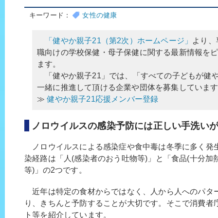
キーワード：
女性の健康
「健やか親子21（第2次）ホームページ」
より、
職向けの学校保健・母子保健に関する最新情報を
ます。
「健やか親子21」では、「すべての子どもが健
一緒に推進して頂ける企業や団体を募集していま
≫
健やか親子21応援メンバー登録
ノロウイルスの感染予防には正しい手洗い
ノロウイルスによる感染症や食中毒は冬季に多く発
染経路は「人(感染者のおう吐物等)」と「食品(十分
等)」の2つです。
近年は特定の食材からではなく、人から人へのパタ
り、きちんと予防することが大切です。そこで消費者
ト等を紹介しています。