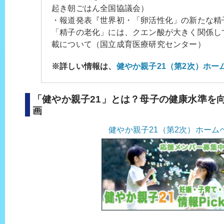
起き朝ごはん全国協議会）
・報道発表『世界初・「卵活性化」の新たな精
「精子の老化」には、クエン酸が大きく関係し
載について（国立成育医療研究センター）
※詳しい情報は、
健やか親子21（第2次）ホー
「健やか親子21」とは？母子の健康水準を
画
健やか親子21（第2次）ホーム