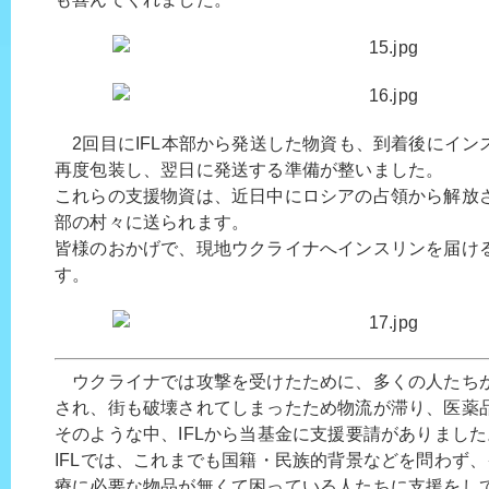
2回目にIFL本部から発送した物資も、到着後にイン
再度包装し、翌日に発送する準備が整いました。
これらの支援物資は、近日中にロシアの占領から解放
部の村々に送られます。
皆様のおかげで、現地ウクライナへインスリンを届け
す。
ウクライナでは攻撃を受けたために、多くの人たち
され、街も破壊されてしまったため物流が滞り、医薬
そのような中、IFLから当基金に支援要請がありました
IFLでは、これまでも国籍・民族的背景などを問わず
療に必要な物品が無くて困っている人たちに支援をして