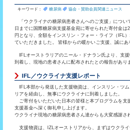
キーワード：
糖尿病
協会・賛助会員関連ニュース
「ウクライナの糖尿病患者さんへのご支援」について
日までに国際糖尿病支援基金宛に寄せられた寄付金は28万
円となり、全額をインスリン・フォー・ライフ（IFL
ていただきました。 皆様からの暖かいご支援、誠にあ
IFLオーストラリアのニール・ドナラン氏より、支
到着し、現地の患者さんに配布されたとの報告があり
IFL／ウクライナ支援レポート
IFL本部から発送した支援物資は、インスリン・ツム
リアを経由し、無事にウクライナに到着しました。
ご寄付をいただいた日本の皆様と本プログラムを支
支援基金へ深く御礼申し上げます。
ウクライナ現地の糖尿病患者さん達からも大変感謝さ
支援物資は、IZLオーストリアから、まずはウクラ