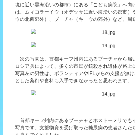
境に近い黒海沿いの都市）にある「こども病院」へ向
は、ムィコラーイウ（オデッサに近い海沿いの都市）
ウの北西郊外）、ブーチャ（キーウの郊外）など、周
次の写真は、首都キーフ州内にあるブーチャから届
ロシア兵によって、多くの市民が銃殺され遺体が路上
写真左の男性は、ボランティアやIFLからの支援が無
とした薬剤や食料も入手できなかったと思われます。
首都キーフ州内にあるブーチャとホストーメリでも
写真です。支援物資を受け取った糖尿病の患者さんたち
も喜んでくれました。