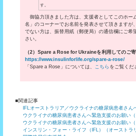
す。
御協力頂きました方は、支援者としてこのホー
名」のコーナーでお名前を発表させて頂きますが
でない方は、振替用紙（郵便局）の通信欄にご希
さい。
（2）Spare a Rose for Ukraineを利用してのご
https://www.insulinforlife.org/spare-a-rose/
「Spare a Rose」については、
こちら
をご覧くだ
■関連記事
IFLオーストラリア／ウクライナの糖尿病患者さん
ウクライナの糖尿病患者さんへ緊急支援のお願い（
ウクライナの糖尿病患者さんへ緊急支援のお願い（
インスリン・フォー・ライフ（IFL）（オーストラ