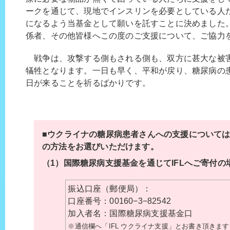
ークを通じて、現地でインスリンを必要としている人
になるよう当基金として願いを託すことに決めました
係者、その他皆様へこの度のご支援について、ご協力
戦争は、攻撃する側もされる側も、双方に甚大な被
犠牲となります。一日も早く、平和が戻り、糖尿病の
日が来ることを祈るばかりです。
■ウクライナの糖尿病患者さんへの支援について
の方法をお選びいただけます。
（1）国際糖尿病支援基金を通じてIFLへご寄付の
振込口座（郵便局）：
口座番号：00160−3−82542
加入者名：国際糖尿病支援基金口
※通信欄へ「IFL ウクライナ支援」とお書き頂きま