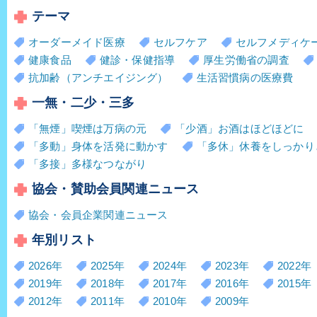
テーマ
オーダーメイド医療
セルフケア
セルフメディケ
健康食品
健診・保健指導
厚生労働省の調査
抗加齢（アンチエイジング）
生活習慣病の医療費
一無・二少・三多
「無煙」喫煙は万病の元
「少酒」お酒はほどほどに
「多動」身体を活発に動かす
「多休」休養をしっかり
「多接」多様なつながり
協会・賛助会員関連ニュース
協会・会員企業関連ニュース
年別リスト
2026年
2025年
2024年
2023年
2022年
2019年
2018年
2017年
2016年
2015年
2012年
2011年
2010年
2009年