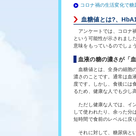
コロナ禍の生活変化で糖
血糖値とは?、HbA
アンケートでは、コロナ禍に
という可能性が示されました
意味をもっているのでしょ
血液の糖の濃さが「
血糖値とは、全身の細胞の
濃さのことです。通常は血液
度です。しかし、食後には
るため、健康な人でも少し
ただし健康な人では、イン
して使われたり、余った分
短時間で食前のレベルに戻
それに対して、糖尿病とい