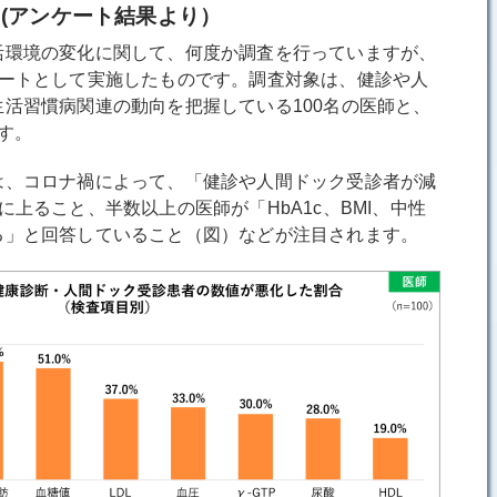
(アンケート結果より）
環境の変化に関して、何度か調査を行っていますが、
ケートとして実施したものです。調査対象は、健診や人
活習慣病関連の動向を把握している100名の医師と、
です。
、コロナ禍によって、「健診や人間ドック受診者が減
に上ること、半数以上の医師が「HbA1c、BMI、中性
る」と回答していること（図）などが注目されます。