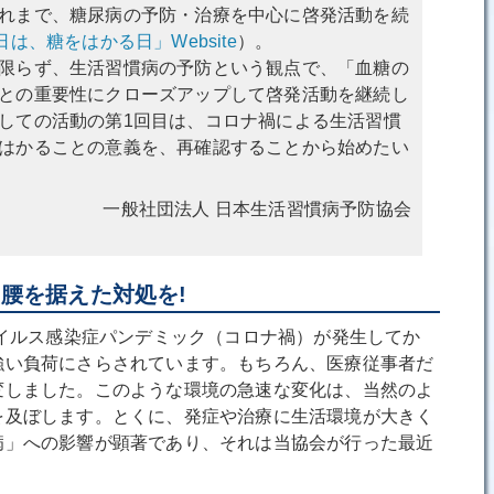
れまで、糖尿病の予防・治療を中心に啓発活動を続
日は、糖をはかる日」Website
）。
限らず、生活習慣病の予防という観点で、「血糖の
との重要性にクローズアップして啓発活動を継続し
しての活動の第1回目は、コロナ禍による生活習慣
はかることの意義を、再確認することから始めたい
一般社団法人 日本生活習慣病予防協会
腰を据えた対処を!
ウイルス感染症パンデミック（コロナ禍）が発生してか
強い負荷にさらされています。もちろん、医療従事者だ
変しました。このような環境の急速な変化は、当然のよ
を及ぼします。とくに、発症や治療に生活環境が大きく
病」への影響が顕著であり、それは当協会が行った最近