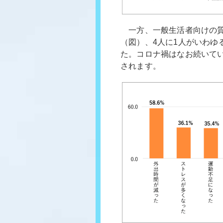
一方、一般生活者向けの質
（図）、4人に1人がいわゆ
た。コロナ禍はなお続いて
されます。