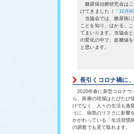
糖尿病治療研究会はこ
けてきました（
「10月8
当協会では、糖尿病に
ことを知り、はかる」こ
てまいります。当協会と
の変化の中で、血糖値を
と思います。
長引くコロナ禍に、
2020年春に新型コロナ
ら、医療の現場はたびたび
けでなく、人々の生活も激
うに、病気のリスクに影響
かかわっている「生活習慣
の調査でも見て取れます。