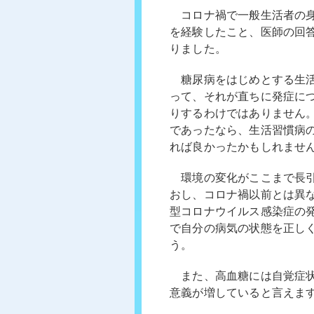
コロナ禍で一般生活者の身
を経験したこと、医師の回
りました。
糖尿病をはじめとする生活
って、それが直ちに発症に
りするわけではありません
であったなら、生活習慣病
れば良かったかもしれませ
環境の変化がここまで長引
おし、コロナ禍以前とは異
型コロナウイルス感染症の
で自分の病気の状態を正し
う。
また、高血糖には自覚症状
意義が増していると言えま