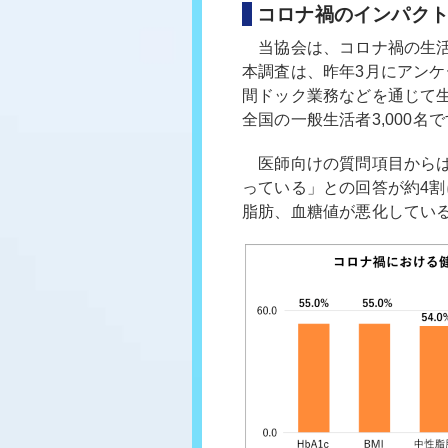
コロナ禍のインパクト
当協会は、コロナ禍の生活
本調査は、昨年3月にアン
間ドック業務などを通じて生
全国の一般生活者3,000名
医師向けの質問項目からは
っている」との回答が約4割
脂肪、血糖値が悪化してい