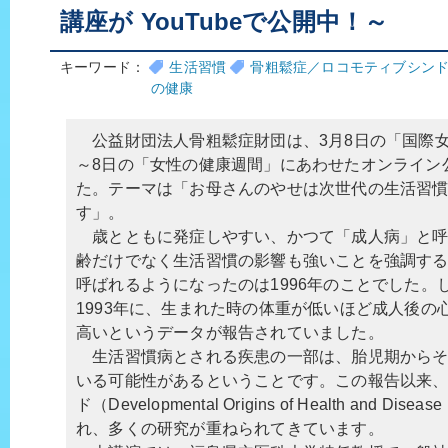
講座が YouTubeで公開中！～
キーワード：
生活習慣
骨粗鬆症／ロコモティブシン
の健康
公益財団法人骨粗鬆症財団は、3月8日の「国際女
～8日の「女性の健康週間」にあわせたオンライン
た。テーマは「お母さんのやせは次世代の生活習
す」。
歳とともに発症しやすい、かつて「成人病」と呼
齢だけでなく生活習慣の影響も強いことを強調す
呼ばれるようになったのは1996年のことでした。
1993年に、生まれた時の体重が低いほど成人後の
高いというデータが報告されていました。
生活習慣病とされる疾患の一部は、胎児期からそ
いる可能性があるということです。この報告以来
ド（Developmental Origins of Health and D
れ、多くの研究が重ねられてきています。