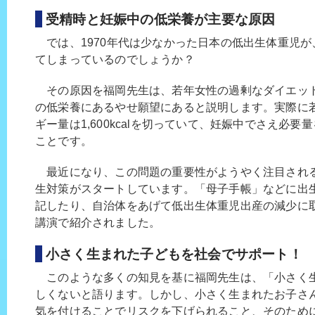
受精時と妊娠中の低栄養が主要な原因
では、1970年代は少なかった日本の低出生体重児が
てしまっているのでしょうか？
その原因を福岡先生は、若年女性の過剰なダイエッ
の低栄養にあるやせ願望にあると説明します。実際に
ギー量は1,600kcalを切っていて、妊娠中でさえ必
ことです。
最近になり、この問題の重要性がようやく注目され
生対策がスタートしています。「母子手帳」などに出
記したり、自治体をあげて低出生体重児出産の減少に
講演で紹介されました。
小さく生まれた子どもを社会でサポート！
このような多くの知見を基に福岡先生は、「小さく
しくないと語ります。しかし、小さく生まれたお子さ
気を付けることでリスクを下げられること、そのため