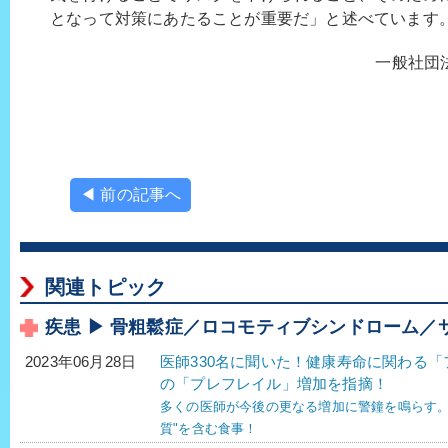
となって対策にあたることが重要だ」と述べています
一般社団
◀ 前の記事へ
関連トピック
疾患 ▶ 骨粗鬆症／ロコモティブシンドローム／
医師330名に聞いた！健康寿命に関わる「
2023年06月28日
の「プレフレイル」増加を指摘！
多くの医師が今後の更なる増加に警鐘を鳴らす。
質"を含む食事！