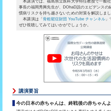
本講演では、福島県立医科大学特任教授で一般社団
事長の福岡秀興先生が、DOhaD説のエビデンスの
慣病リスクを持ち越さないための対策を解説しま
本講演は「
骨粗鬆症財団 YouTube チャンネル
」
ぜひ視聴してみてはいかがでしょうか。
講演要旨
今の日本の赤ちゃんは、終戦後の赤ちゃん