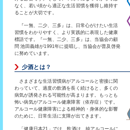
なく、若い頃から適正な生活習慣を獲得し維持す
ることが大切です。
『一無、二少、三多』は、日常心がけたい生活
習慣をわかりやすく、より実践的に表現した健康
標語です。『一無、二少、三多』は、当協会の顧
問 池田義雄が1991年に提唱し、当協会が普及啓発
に努めています。
少酒とは？
さまざまな生活習慣病がアルコールと密接に関
わっていて、過度の飲酒を長く続けると、多くの
病気が誘発される可能性が高まります。もっとも
怖い病気がアルコール健康障害（依存症）です。
アルコール健康障害による精神的・身体的な影響
のために、日常生活に支障が出てきます。
「健康日本21」では、飲酒は、純アルコールに