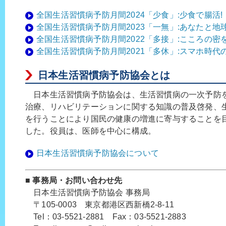
全国生活習慣病予防月間2024「少食」:少食で腸活!
全国生活習慣病予防月間2023「一無」:あなたと
全国生活習慣病予防月間2022「多接」:こころの密
全国生活習慣病予防月間2021「多休」:スマホ時
日本生活習慣病予防協会とは
日本生活習慣病予防協会は、生活習慣病の一次予防
治療、リハビリテーションに関する知識の普及啓発、
を行うことにより国民の健康の増進に寄与することを目
した。役員は、医師を中心に構成。
日本生活習慣病予防協会について
■ 事務局・お問い合わせ先
日本生活習慣病予防協会 事務局
〒105-0003 東京都港区西新橋2-8-11
Tel：03-5521-2881 Fax：03-5521-2883