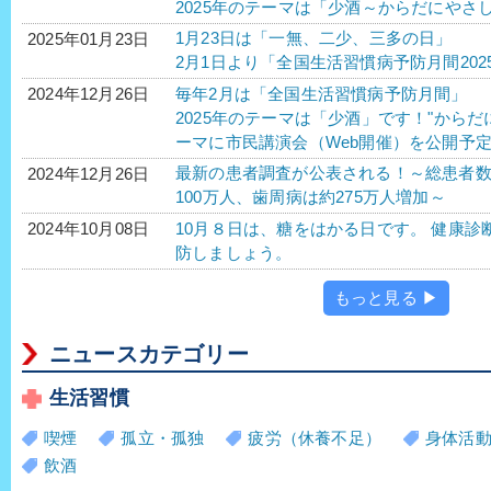
2025年のテーマは「少酒～からだにやさ
1月23日は「一無、二少、三多の日」
2025年01月23日
2月1日より「全国生活習慣病予防月間202
毎年2月は「全国生活習慣病予防月間」
2024年12月26日
2025年のテーマは「少酒」です！"から
ーマに市民講演会（Web開催）を公開予
最新の患者調査が公表される！～総患者
2024年12月26日
100万人、歯周病は約275万人増加～
10月８日は、糖をはかる日です。 健康
2024年10月08日
防しましょう。
もっと見る ▶
ニュースカテゴリー
生活習慣
喫煙
孤立・孤独
疲労（休養不足）
身体活
飲酒