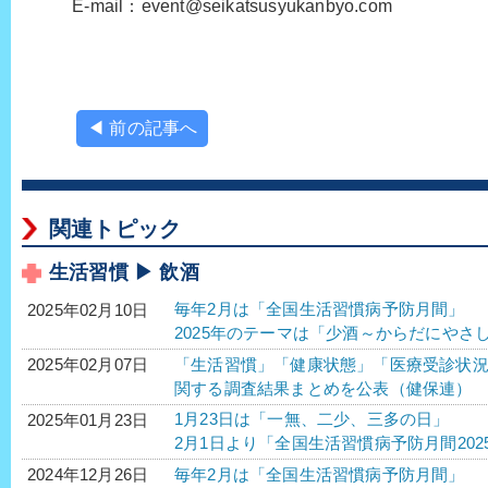
E-mail：event@seikatsusyukanbyo.com
◀ 前の記事へ
関連トピック
生活習慣 ▶ 飲酒
毎年2月は「全国生活習慣病予防月間」
2025年02月10日
2025年のテーマは「少酒～からだにやさ
「生活習慣」「健康状態」「医療受診状
2025年02月07日
関する調査結果まとめを公表（健保連）
1月23日は「一無、二少、三多の日」
2025年01月23日
2月1日より「全国生活習慣病予防月間202
毎年2月は「全国生活習慣病予防月間」
2024年12月26日