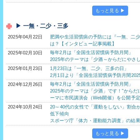
もっと見る ▶
▶ 一無・二少・三多
肥満や生活習慣病の予防には『一無、二
2025年04月22日
は？【インタビュー記事掲載】
毎年2月は「全国生活習慣病予防月間」
2025年02月10日
2025年のテーマは「少酒～からだにやさ
1月23日は「一無、二少、三多の日」
2025年01月23日
2月1日より「全国生活習慣病予防月間202
毎年2月は「全国生活習慣病予防月間」
2024年12月26日
2025年のテーマは「少酒」です！"から
ーマに市民講演会（Web開催）を公開予
20～40代の女性で「運動をしない」割合
2024年10月24日
低下傾向
スポーツ庁「体力・運動能力調査」の結
もっと見る ▶