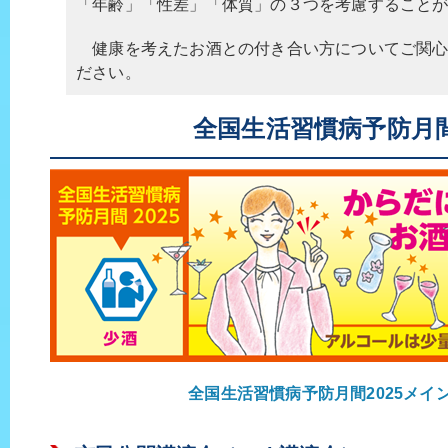
「年齢」「性差」「体質」の３つを考慮すること
健康を考えたお酒との付き合い方についてご関心
ださい。
全国生活習慣病予防月間
全国生活習慣病予防月間2025メイ