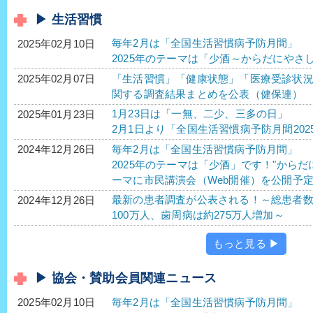
▶ 生活習慣
毎年2月は「全国生活習慣病予防月間」
2025年02月10日
2025年のテーマは「少酒～からだにやさ
「生活習慣」「健康状態」「医療受診状
2025年02月07日
関する調査結果まとめを公表（健保連）
1月23日は「一無、二少、三多の日」
2025年01月23日
2月1日より「全国生活習慣病予防月間202
毎年2月は「全国生活習慣病予防月間」
2024年12月26日
2025年のテーマは「少酒」です！"から
ーマに市民講演会（Web開催）を公開予
最新の患者調査が公表される！～総患者
2024年12月26日
100万人、歯周病は約275万人増加～
もっと見る ▶
▶ 協会・賛助会員関連ニュース
毎年2月は「全国生活習慣病予防月間」
2025年02月10日