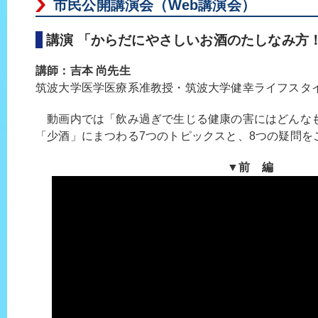
市民公開講演会（Web講演会）
講演 「からだにやさしいお酒のたしなみ方
講師：吉本 尚先生
筑波大学医学医療系准教授・筑波大学健幸ライフスタ
動画内では「飲み過ぎで生じる健康の害にはどんな
「少酒」にまつわる7つのトピックスと、8つの疑問を
▼前 編