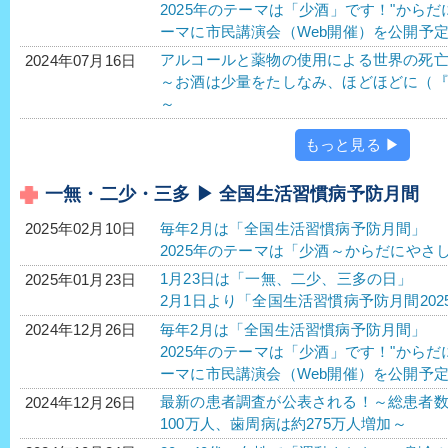
2025年のテーマは「少酒」です！"から
ーマに市民講演会（Web開催）を公開予
アルコールと薬物の使用による世界の死亡者
2024年07月16日
～お酒は少量をたしなみ、ほどほどに（
～
もっと見る ▶
一無・二少・三多 ▶ 全国生活習慣病予防月間
毎年2月は「全国生活習慣病予防月間」
2025年02月10日
2025年のテーマは「少酒～からだにやさ
1月23日は「一無、二少、三多の日」
2025年01月23日
2月1日より「全国生活習慣病予防月間202
毎年2月は「全国生活習慣病予防月間」
2024年12月26日
2025年のテーマは「少酒」です！"から
ーマに市民講演会（Web開催）を公開予
最新の患者調査が公表される！～総患者
2024年12月26日
100万人、歯周病は約275万人増加～