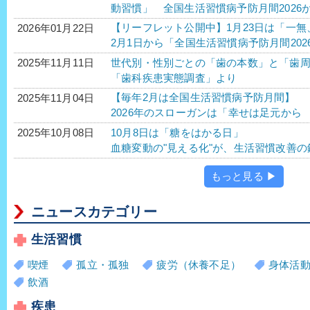
動習慣」 全国生活習慣病予防月間2026
【リーフレット公開中】1月23日は「一
2026年01月22日
2月1日から「全国生活習慣病予防月間20
世代別・性別ごとの「歯の本数」と「歯周
2025年11月11日
「歯科疾患実態調査」より
【毎年2月は全国生活習慣病予防月間】
2025年11月04日
2026年のスローガンは「幸せは足元か
10月8日は「糖をはかる日」
2025年10月08日
血糖変動の"見える化"が、生活習慣改善の
もっと見る ▶
ニュースカテゴリー
生活習慣
喫煙
孤立・孤独
疲労（休養不足）
身体活
飲酒
疾患