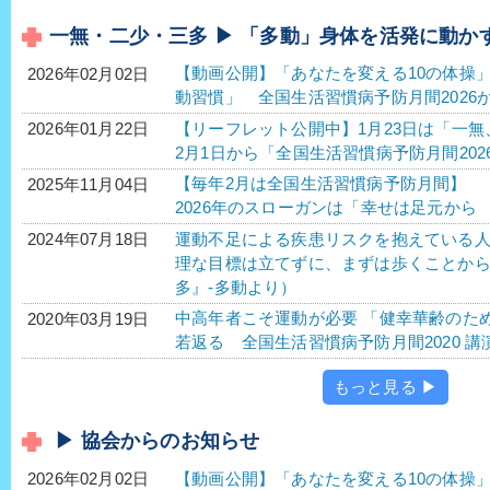
一無・二少・三多 ▶ 「多動」身体を活発に動か
【動画公開】「あなたを変える10の体操
2026年02月02日
動習慣」 全国生活習慣病予防月間2026
【リーフレット公開中】1月23日は「一
2026年01月22日
2月1日から「全国生活習慣病予防月間20
【毎年2月は全国生活習慣病予防月間】
2025年11月04日
2026年のスローガンは「幸せは足元か
運動不足による疾患リスクを抱えている人が
2024年07月18日
理な目標は立てずに、まずは歩くことか
多』-多動より）
中高年者こそ運動が必要 「健幸華齢のた
2020年03月19日
若返る 全国生活習慣病予防月間2020 講演
もっと見る ▶
▶ 協会からのお知らせ
【動画公開】「あなたを変える10の体操
2026年02月02日