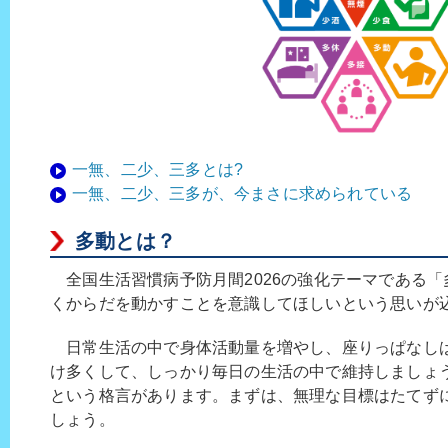
一無、二少、三多とは?
一無、二少、三多が、今まさに求められている
多動とは？
全国生活習慣病予防月間2026の強化テーマである「
くからだを動かすことを意識してほしいという思いが
日常生活の中で身体活動量を増やし、座りっぱなし
け多くして、しっかり毎日の生活の中で維持しましょう
という格言があります。まずは、無理な目標はたてず
しょう。