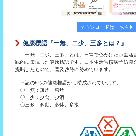
ダウンロードはこちら▶
健康標語『一無、二少、三多とは？』
「一無、二少、三多」とは、日常で心がけたい生活
践的に表現した健康標語です。日本生活習慣病予防協会
提唱したもので、普及啓発に努めています。
下記の6つの健康標語から構成されています。
〇一無：無煙・禁煙
〇二少：少食、少酒
〇三多：多動、多休、多接