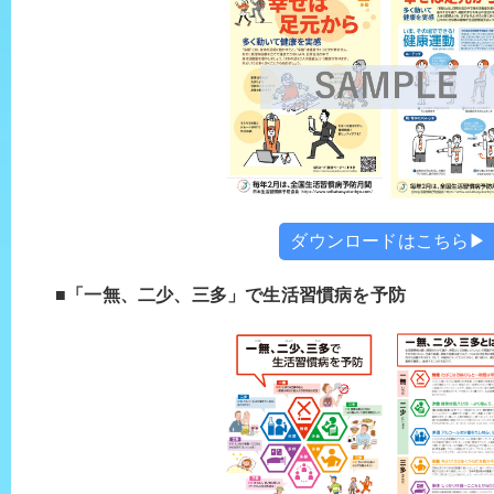
ダウンロードはこちら▶
■「一無、二少、三多」で生活習慣病を予防