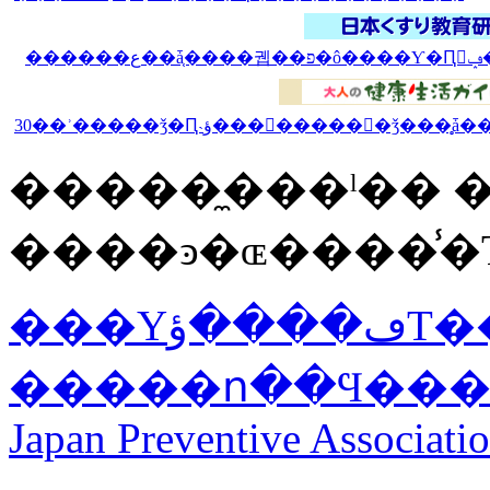
30��ʾ�����ǯ�Ԥ˴ؤ���򹯾�����󶡡�ǯ
�����̼���ˡ��
���Υڡ����ؤΤ��䤤�礻
�����ո��Ϥ�����ޤǤ��󤻤�����������Copyri
Japan Preventive Association