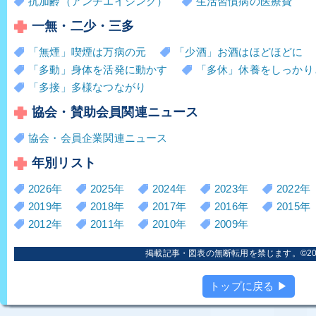
抗加齢（アンチエイジング）
生活習慣病の医療費
一無・二少・三多
「無煙」喫煙は万病の元
「少酒」お酒はほどほどに
「多動」身体を活発に動かす
「多休」休養をしっかり
「多接」多様なつながり
協会・賛助会員関連ニュース
協会・会員企業関連ニュース
年別リスト
2026年
2025年
2024年
2023年
2022年
2019年
2018年
2017年
2016年
2015年
2012年
2011年
2010年
2009年
掲載記事・図表の無断転用を禁じます。©2006
トップに戻る ▶