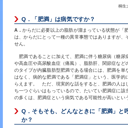
桐生
Q．
「肥満」は病気ですか？
A．
からだに必要以上の脂肪が溜まっている状態が「
は、からだにとって一種の異常事態ではありますが、
せん。
肥満であることに加えて、肥満に伴う糖尿病（糖尿
や高血圧や高尿酸血症（痛風）、脂肪肝、関節症など
のタイプが内臓脂肪型肥満である場合には、肥満を単
はなく、病的な肥満である「肥満症」という、医学的
らえます。 ただ、現実的な話をすると、肥満の人は
ち一つぐらいはもっているので、たいてい肥満症に該
の多くは、肥満症という病気である可能性が高いとい
Q．
そもそも、どんなときに「肥満」と
か？