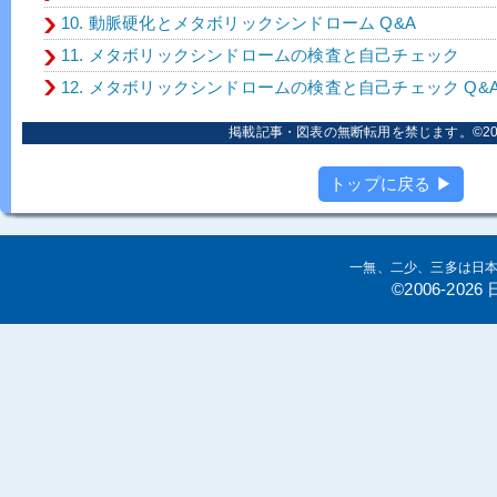
10. 動脈硬化とメタボリックシンドローム Q&A
11. メタボリックシンドロームの検査と自己チェック
12. メタボリックシンドロームの検査と自己チェック Q&
掲載記事・図表の無断転用を禁じます。©2006
トップに戻る ▶
一無、二少、三多は日
©2006-20