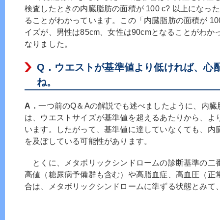
検査したときの内臓脂肪の面積が 100 c? 以上にな
ることがわかっています。この「内臓脂肪の面積が 100
イズが、男性は85cm、女性は90cmとなることがわ
なりました。
Q．
ウエストが基準値より低ければ、心
ね。
A．
一つ前のQ＆Aの解説でも述べましたように、内臓
は、ウエストサイズが基準値を超えるあたりから、よ
います。したがって、基準値に達していなくても、内
を及ぼしている可能性があります。
とくに、メタボリックシンドロームの診断基準の二
高値（糖尿病予備群も含む）や高脂血症、高血圧（正
合は、メタボリックシンドロームに準ずる状態とみて