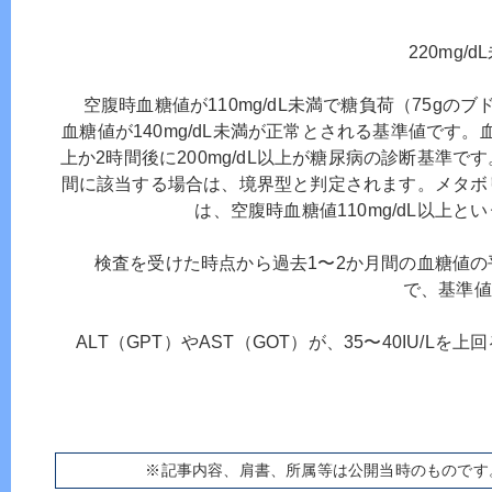
220mg
空腹時血糖値が110mg/dL未満で糖負荷（75gの
血糖値が140mg/dL未満が正常とされる基準値です。血
上か2時間後に200mg/dL以上が糖尿病の診断基準
間に該当する場合は、境界型と判定されます。メタボ
は、空腹時血糖値110mg/dL以上
検査を受けた時点から過去1〜2か月間の血糖値の
で、基準値
ALT（GPT）やAST（GOT）が、35〜40IU/L
※記事内容、肩書、所属等は公開当時のものです