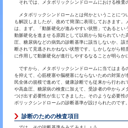
それでは、メタボリックシンドロームにおける検査
メタボリックシンドロームとは何かということにつ
も解説しましたが、改めて簡潔に表現しておきます。
は、まず、「動脈硬化が進みやすい状態」であるとい
動脈硬化を進ませる原因として以前から知られていた
圧、糖尿病などの病気の診断基準に該当しないか、該
断されて見逃されかねない状態です。しかしながら軽
に作用して動脈硬化が進行しやするなることが明らか
ですから、メタボリックシンドロームに当てはまる
を抑えて、心筋梗塞や脳梗塞にならないための対策が
民全体の規模で進めて、健康診断でも従来から行われ
や高血圧、糖尿病の検査に加えて、受診者の中からメ
つけ出す必要性が生じてきました。そのような必要性の
ボリックシンドロームの診断基準が設けられたのです
診断のための検査項目
では、その診断基準をみてみましょう。