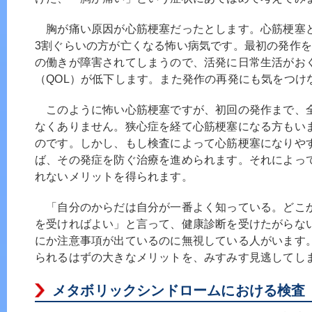
胸が痛い原因が心筋梗塞だったとします。心筋梗塞
3割ぐらいの方が亡くなる怖い病気です。最初の発作
の働きが障害されてしまうので、活発に日常生活がお
（QOL）が低下します。また発作の再発にも気をつけ
このように怖い心筋梗塞ですが、初回の発作まで、
なくありません。狭心症を経て心筋梗塞になる方もい
のです。しかし、もし検査によって心筋梗塞になりや
ば、その発症を防ぐ治療を進められます。それによっ
れないメリットを得られます。
「自分のからだは自分が一番よく知っている。どこ
を受ければよい」と言って、健康診断を受けたがらな
にか注意事項が出ているのに無視している人がいます
られるはずの大きなメリットを、みすみす見逃してし
メタボリックシンドロームにおける検査