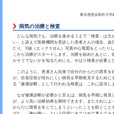
東京慈恵会医科大学
病気の治療と検査
どんな病気でも、治療を進めるうえで「検査」は欠
い」と訴えて医療機関を受診した患者さんの場合、血
たり、Χ線（エックスせん）写真や心電図をとったり
こから治療がスタートします。治療を始めたあとに、
かそうでないかを知るためにも、やはり検査が必要と
このように、患者さん自身で自分のからだの異常を
が、自覚症状が現れにくい病気を早期発見するために
る「健康診断」として行われる検査は、これに該当し
なぜ健康診断が必要かと言えば、病気を早期に発見
が、より高い治療効果を期待できます。またそれによ
からだに障害を生じてしまうといったことを防ぐこと
げた、「胸が痛い」という症状にあてはめて考えてみ