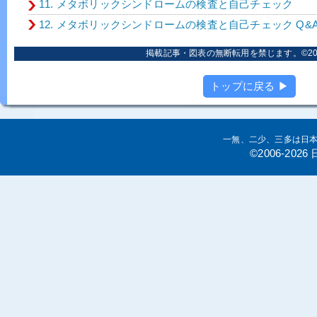
11. メタボリックシンドロームの検査と自己チェック
12. メタボリックシンドロームの検査と自己チェック Q&
掲載記事・図表の無断転用を禁じます。©2006
トップに戻る ▶
一無、二少、三多は日
©2006-20