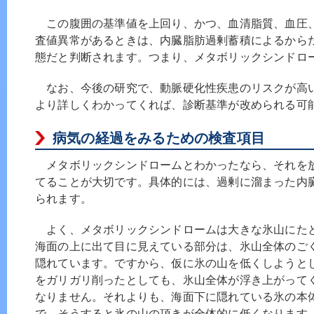
この腹囲の基準値を上回り、かつ、血清脂質、血圧、
査値異常があるときは、内臓脂肪過剰蓄積によるから
態だと判断されます。つまり、メタボリックシンドロ
なお、今後の研究で、動脈硬化性疾患のリスクが高
より詳しくわかってくれば、診断基準が改められる可
病気の経過をみるための検査項目
メタボリックシンドロームとわかったなら、それを
てることが大切です。具体的には、過剰に溜まった内
られます。
よく、メタボリックシンドロームは大きな氷山にた
海面の上に出て目に見えている部分は、氷山全体のご
隠れています。ですから、仮に氷の山を低くしようと
をガリガリ削ったとしても、氷山全体が浮き上がって
なりません。それよりも、海面下に隠れている氷の本
で、そうすると氷の山の頂きが全体的に低くなります