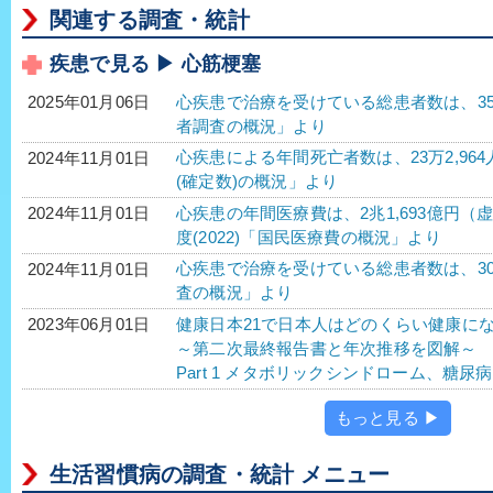
関連する調査・統計
疾患で見る ▶ 心筋梗塞
心疾患で治療を受けている総患者数は、358万1
2025年01月06日
者調査の概況」より
心疾患による年間死亡者数は、23万2,964
2024年11月01日
(確定数)の概況」より
心疾患の年間医療費は、2兆1,693億円（虚
2024年11月01日
度(2022)「国民医療費の概況」より
心疾患で治療を受けている総患者数は、305
2024年11月01日
査の概況」より
健康日本21で日本人はどのくらい健康に
2023年06月01日
～第二次最終報告書と年次推移を図解～
Part 1 メタボリックシンドローム、糖
もっと見る ▶
生活習慣病の調査・統計 メニュー