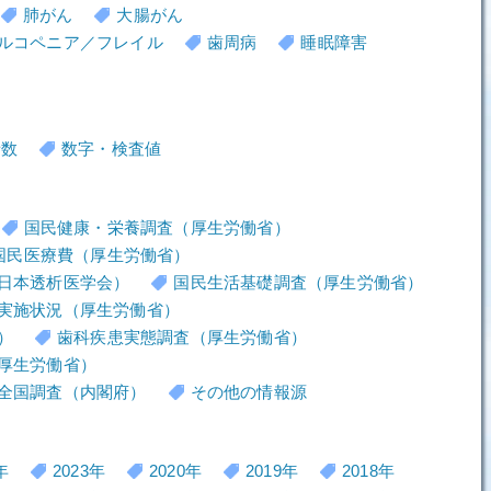
肺がん
大腸がん
ルコペニア／フレイル
歯周病
睡眠障害
者数
数字・検査値
国民健康・栄養調査（厚生労働省）
国民医療費（厚生労働省）
日本透析医学会）
国民生活基礎調査（厚生労働省）
実施状況（厚生労働省）
）
歯科疾患実態調査（厚生労働省）
厚生労働省）
全国調査（内閣府）
その他の情報源
年
2023年
2020年
2019年
2018年