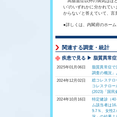
高脂血症以外の病気はほとん
い’のいずれかに分かれてい
からない’と答えていて、
●詳しくは、内閣府のホー
関連する調査・統計
疾患で見る ▶ 脂質異常
脂質異常症で治
2025年01月06日
調査の概況」
総コレステロール
2024年12月02日
コレステロール平
(2023)「
特定健診（40
2024年10月16日
ム該当者は16
9.7％、女性
況」の結果よ