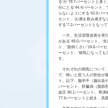
る’が 78.7パーセントと多
分にとる’44.4パーセント、
らないようにする’42.0パ
セント、‘お酒を飲み過ぎない
する’7.2パーセントとなっ
一方、生活習慣改善を実行
がある’49.0パーセント、‘
ト、‘面倒くさい’16.6パー
ーセント、‘病気になっても
す。
それぞれの病気について、
で、怖いと思う人の割合が最も
ト。以下、脳卒中（脳出血や脳
パーセント、肝臓病（脂肪肝も
血圧 90.1パーセント、胃潰
77.6パーセントと続き、高