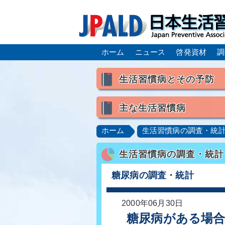
ホーム
ニュース
啓発資材
調
生活習慣病とその予防
生活習慣病とは
主な生活習慣病
喫煙
食生活
飲酒
高血圧
脂質異常症（高脂
ホーム
生活習慣病の調査・統
肥満症／メタボリックシンドロ
生活習慣病の調査・統計
脂肪肝／NAFLD／NASH
ロコモティブシンドローム／サ
糖尿病の調査・統計
2000年06月30日
糖尿病がある場