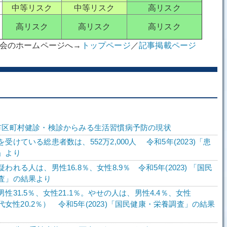
中等リスク
中等リスク
高リスク
高リスク
高リスク
高リスク
学会のホームページへ→
トップページ
／
記事掲載ページ
市区町村健診・検診からみる生活習慣病予防の現状
受けている総患者数は、552万2,000人 令和5年(2023)「患
」より
われる人は、男性16.8％、女性8.9％ 令和5年(2023) 「国民
査」の結果より
性31.5％、女性21.1％。やせの人は、男性4.4％、女性
0歳代女性20.2％） 令和5年(2023)「国民健康・栄養調査」の結果