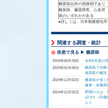
糖尿病以外の危険因子あり
糖尿病、臓器障害、心血管
病のいずれかがある
●詳しくは、日本動脈硬化
関連する調査・統計
疾患で見る ▶ 糖尿病
令和6年度の
2026年06月29日
糖尿病で治療を
2025年01月06日
者調査の概況
糖尿病が強く疑
2024年12月02日
健康・栄養調
肥満の人は、男
2024年12月02日
12.0％（2
より