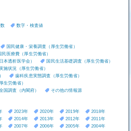
者数
数字・検査値
国民健康・栄養調査（厚生労働省）
国民医療費（厚生労働省）
日本透析医学会）
国民生活基礎調査（厚生労働省）
実施状況（厚生労働省）
）
歯科疾患実態調査（厚生労働省）
厚生労働省）
全国調査（内閣府）
その他の情報源
年
2023年
2020年
2019年
2018年
年
2014年
2013年
2012年
2011年
年
2007年
2006年
2005年
2004年