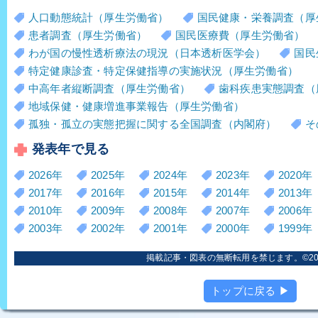
人口動態統計（厚生労働省）
国民健康・栄養調査（厚
患者調査（厚生労働省）
国民医療費（厚生労働省）
わが国の慢性透析療法の現況（日本透析医学会）
国民
特定健康診査・特定保健指導の実施状況（厚生労働省）
中高年者縦断調査（厚生労働省）
歯科疾患実態調査（
地域保健・健康増進事業報告（厚生労働省）
孤独・孤立の実態把握に関する全国調査（内閣府）
そ
発表年で見る
2026年
2025年
2024年
2023年
2020年
2017年
2016年
2015年
2014年
2013年
2010年
2009年
2008年
2007年
2006年
2003年
2002年
2001年
2000年
1999年
掲載記事・図表の無断転用を禁じます。©2006
トップに戻る ▶