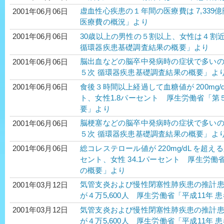
虚血性心疾患の１年間の医療費は 7,339
2001年06月06日
医療費の概況」より
30歳以上の男性の５割以上、女性は４割
2001年06月06日
循環器疾患基礎調査結果の概要」より
脳出血などの脳卒中発病時の症状で多い
2001年06月06日
５次 循環器疾患基礎調査結果の概要」よ
食後３時間以上経過して血糖値が 200mg/d
2001年06月06日
ト、女性1.8パーセント 厚生労働省「第
要」より
脳梗塞などの脳卒中発病時の症状で多い
2001年06月06日
５次 循環器疾患基礎調査結果の概要」よ
総コレステロール値が 220mg/dL を超え
2001年06月06日
セント、女性 34.1パーセント 厚生労
の概要」より
気管支炎および慢性閉塞性肺疾患の推計患者
2001年03月12日
が４万5,600人 厚生労働省「平成11年
気管支炎および慢性閉塞性肺疾患の推計患者
2001年03月12日
が４万5,600人 厚生労働省「平成11年