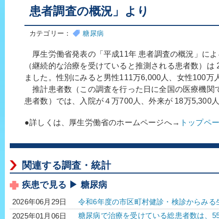
患者調査の概況」より
カテゴリー：
糖尿病
厚生労働省発表の「平成11年 患者調査の概況」に
（継続的な治療を受けていると推測される患者数）は 
ました。性別にみると男性111万6,000人、女性100
推計患者数（この調査を行った日に全国の医療機関
患者数）では、入院が４万700人、外来が 18万5,30
●詳しくは、厚生労働省のホームページへ→
トップペ
関連する調査・統計
疾患で見る ▶ 糖尿病
令和6年度の市区町村健診・検診からみる
2026年06月29日
糖尿病で治療を受けている総患者数は、552万2
2025年01月06日