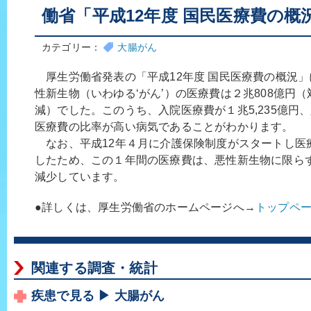
働省「平成12年度 国民医療費の概
カテゴリー：
大腸がん
厚生労働省発表の「平成12年度 国民医療費の概況」
性新生物（いわゆる‘がん’）の医療費は２兆808億円（
減）でした。このうち、入院医療費が１兆5,235億円、入
医療費の比率が高い病気であることがわかります。
なお、平成12年４月に介護保険制度がスタートし医
したため、この１年間の医療費は、悪性新生物に限ら
減少しています。
●詳しくは、厚生労働省のホームページへ→
トップペ
関連する調査・統計
疾患で見る ▶ 大腸がん