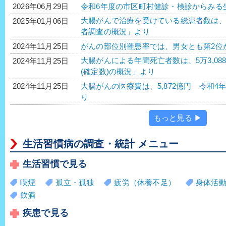
令和6年度の市区町村健診・検診からみる
2026年06月29日
大腸がんで治療を受けている総患者数は、56万3
2025年01月06日
者調査の概況」より
がんの部位別罹患率では、男女とも第2位
2024年11月25日
大腸がんによる年間死亡者数は、5万3,088人
2024年11月25日
(確定数)の概況」より
大腸がんの医療費は、5,872億円 令和4年
2024年11月25日
り
もっと見る ▶
生活習慣病の調査・統計 メニュー
生活習慣で見る
喫煙
孤立・孤独
疲労（休養不足）
身体活
飲酒
疾患で見る