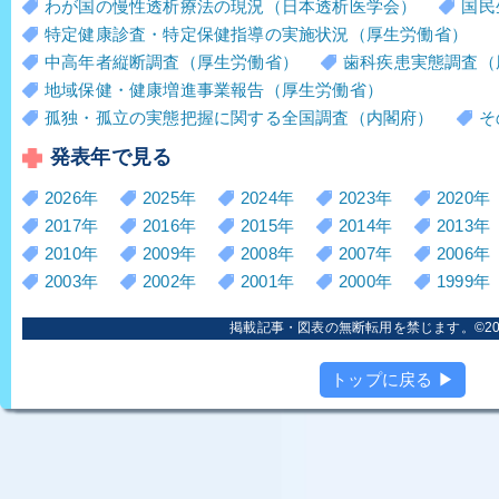
わが国の慢性透析療法の現況（日本透析医学会）
国民
特定健康診査・特定保健指導の実施状況（厚生労働省）
中高年者縦断調査（厚生労働省）
歯科疾患実態調査（
地域保健・健康増進事業報告（厚生労働省）
孤独・孤立の実態把握に関する全国調査（内閣府）
そ
発表年で見る
2026年
2025年
2024年
2023年
2020年
2017年
2016年
2015年
2014年
2013年
2010年
2009年
2008年
2007年
2006年
2003年
2002年
2001年
2000年
1999年
掲載記事・図表の無断転用を禁じます。©2006
トップに戻る ▶