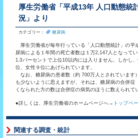
厚生労働省「平成13年 人口動態統
況」より
カテゴリー：
糖尿病
厚生労働省が毎年行っている「人口動態統計」の平成
尿病による１年間の死亡者数は１万2,147人となって
1.3パーセントで上位10以内には入りません。しかし
位、女性９位にあげられています。
なお、糖尿病の患者数（約 700万人とされています
も少ないように思えますが、それは、糖尿病の合併症
くなられた方の数は合併症の病気のほうに数えられて
●詳しくは、厚生労働省のホームページへ→
トップペ
関連する調査・統計