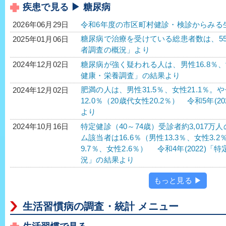
疾患で見る ▶ 糖尿病
令和6年度の市区町村健診・検診からみる
2026年06月29日
糖尿病で治療を受けている総患者数は、552万2
2025年01月06日
者調査の概況」より
糖尿病が強く疑われる人は、男性16.8％、女性
2024年12月02日
健康・栄養調査」の結果より
肥満の人は、男性31.5％、女性21.1％。
2024年12月02日
12.0％（20歳代女性20.2％） 令和5年
より
特定健診（40～74歳）受診者約3,017
2024年10月16日
ム該当者は16.6％（男性13.3％、女性3.
9.7％、女性2.6％） 令和4年(2022
況」の結果より
もっと見る ▶
生活習慣病の調査・統計 メニュー