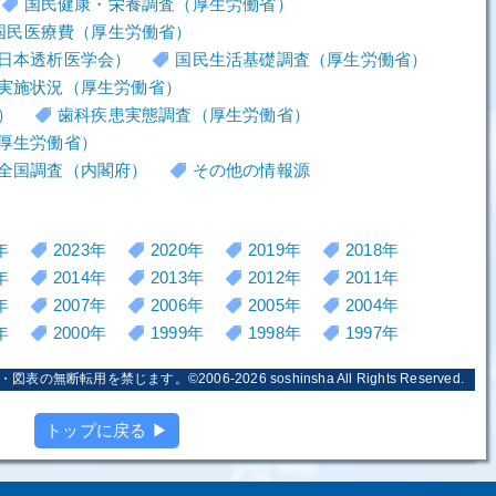
国民健康・栄養調査（厚生労働省）
国民医療費（厚生労働省）
日本透析医学会）
国民生活基礎調査（厚生労働省）
実施状況（厚生労働省）
）
歯科疾患実態調査（厚生労働省）
厚生労働省）
全国調査（内閣府）
その他の情報源
年
2023年
2020年
2019年
2018年
年
2014年
2013年
2012年
2011年
年
2007年
2006年
2005年
2004年
年
2000年
1999年
1998年
1997年
・図表の無断転用を禁じます。©2006-2026
soshinsha
All Rights Reserved.
トップに戻る ▶