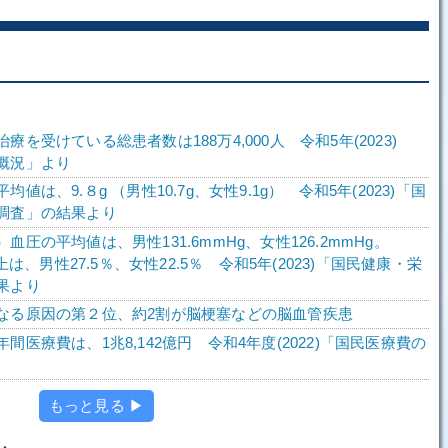
療を受けている総患者数は188万4,000人 令和5年(2023)
概況」より
値は、9.８g （男性10.7g、女性9.1g） 令和5年(2023)「国
調査」の結果より
血圧の平均値は、男性131.6mmHg、女性126.2mmHg。
以上は、男性27.5％、女性22.5％ 令和5年(2023)「国民健康・栄
果より
なる原因の第２位、約2割が脳梗塞などの脳血管疾患
間医療費は、1兆8,142億円 令和4年度(2022)「国民医療費の
もっと見る ▶