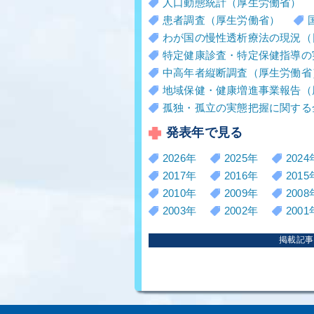
人口動態統計（厚生労働省）
患者調査（厚生労働省）
わが国の慢性透析療法の現況（
特定健康診査・特定保健指導の
中高年者縦断調査（厚生労働省
地域保健・健康増進事業報告（
孤独・孤立の実態把握に関する
発表年で見る
2026年
2025年
2024
2017年
2016年
2015
2010年
2009年
2008
2003年
2002年
2001
掲載記事