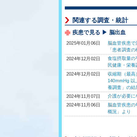
関連する調査・統計
疾患で見る ▶ 脳出血
脳血管疾患で治
2025年01月06日
「患者調査の
食塩摂取量の平均
2024年12月02日
民健康・栄養
収縮期（最高）
2024年12月02日
140mmHg 
養調査」の結
介護が必要に
2024年11月07日
脳血管疾患の年
2024年11月06日
概況」より