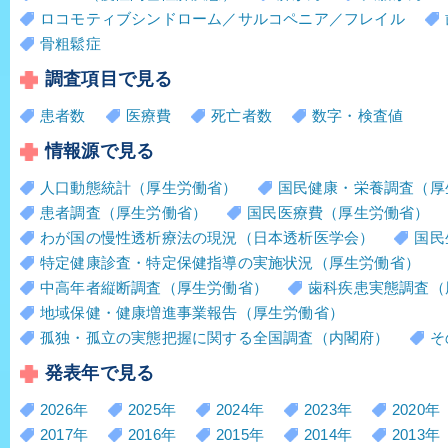
ロコモティブシンドローム／サルコペニア／フレイル
骨粗鬆症
調査項目で見る
患者数
医療費
死亡者数
数字・検査値
情報源で見る
人口動態統計（厚生労働省）
国民健康・栄養調査（厚
患者調査（厚生労働省）
国民医療費（厚生労働省）
わが国の慢性透析療法の現況（日本透析医学会）
国民
特定健康診査・特定保健指導の実施状況（厚生労働省）
中高年者縦断調査（厚生労働省）
歯科疾患実態調査（
地域保健・健康増進事業報告（厚生労働省）
孤独・孤立の実態把握に関する全国調査（内閣府）
そ
発表年で見る
2026年
2025年
2024年
2023年
2020年
2017年
2016年
2015年
2014年
2013年