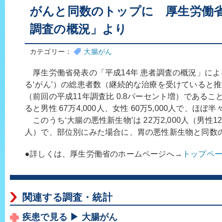
がんと同数のトップに 厚生労働省
調査の概況」より
カテゴリー：
大腸がん
厚生労働省発表の「平成14年 患者調査の概況」に
る‘がん’）の総患者数（継続的な治療を受けていると推
（前回の平成11年調査比 0.8パーセント増）である
ると男性 67万4,000人、女性 60万5,000人で、ほぼ
このうち‘大腸の悪性新生物’は 22万2,000人（男性12万
人）で、部位別にみた場合に、胃の悪性新生物と同数
●詳しくは、厚生労働省のホームページへ→
トップペ
関連する調査・統計
疾患で見る ▶ 大腸がん