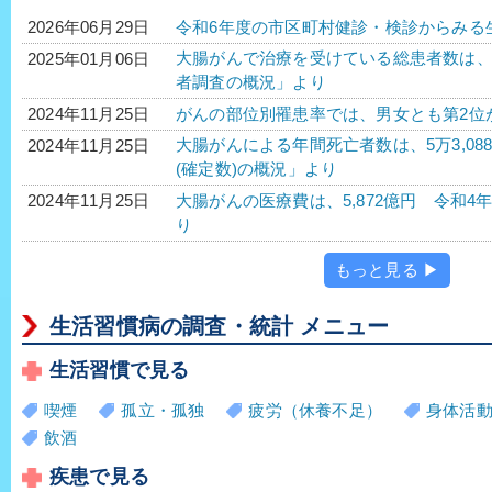
令和6年度の市区町村健診・検診からみる
2026年06月29日
大腸がんで治療を受けている総患者数は、56万3
2025年01月06日
者調査の概況」より
がんの部位別罹患率では、男女とも第2位
2024年11月25日
大腸がんによる年間死亡者数は、5万3,088人
2024年11月25日
(確定数)の概況」より
大腸がんの医療費は、5,872億円 令和4年
2024年11月25日
り
もっと見る ▶
生活習慣病の調査・統計 メニュー
生活習慣で見る
喫煙
孤立・孤独
疲労（休養不足）
身体活
飲酒
疾患で見る