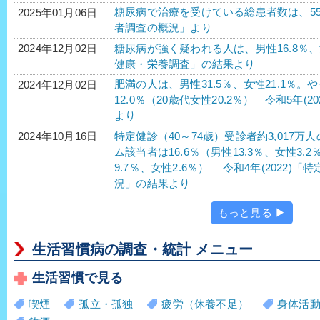
糖尿病で治療を受けている総患者数は、552万2
2025年01月06日
者調査の概況」より
糖尿病が強く疑われる人は、男性16.8％、女性
2024年12月02日
健康・栄養調査」の結果より
肥満の人は、男性31.5％、女性21.1％。
2024年12月02日
12.0％（20歳代女性20.2％） 令和5年
より
特定健診（40～74歳）受診者約3,017
2024年10月16日
ム該当者は16.6％（男性13.3％、女性3.
9.7％、女性2.6％） 令和4年(2022
況」の結果より
もっと見る ▶
生活習慣病の調査・統計 メニュー
生活習慣で見る
喫煙
孤立・孤独
疲労（休養不足）
身体活