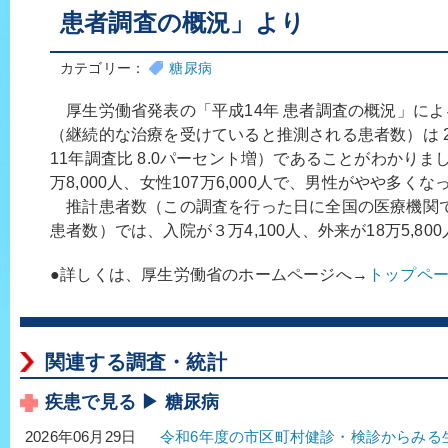
患者調査の概況」より
カテゴリー：
糖尿病
厚生労働省発表の「平成14年 患者調査の概況」に
（継続的な治療を受けていると推測される患者数）は 22
11年調査比 8.0パーセント増）であることがわかりま
万8,000人、女性107万6,000人で、男性がやや多く
推計患者数（この調査を行った日に全国の医療機関
患者数）では、入院が３万4,100人、外来が18万5,8
●詳しくは、厚生労働省のホームページへ→
トップペ
関連する調査・統計
疾患で見る ▶ 糖尿病
令和6年度の市区町村健診・検診からみる
2026年06月29日