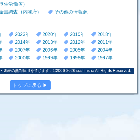
厚生労働省）
全国調査（内閣府）
その他の情報源
年
2023年
2020年
2019年
2018年
年
2014年
2013年
2012年
2011年
年
2007年
2006年
2005年
2004年
年
2000年
1999年
1998年
1997年
・図表の無断転用を禁じます。©2006-2026
soshinsha
All Rights Reserved.
トップに戻る ▶