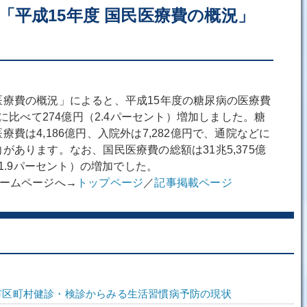
「平成15年度 国民医療費の概況」
療費の概況」によると、平成15年度の糖尿病の医療費
度に比べて274億円（2.4パーセント）増加しました。糖
費は4,186億円、入院外は7,282億円で、通院などに
があります。なお、国民医療費の総額は31兆5,375億
（1.9パーセント）の増加でした。
ホームページへ→
トップページ
／
記事掲載ページ
市区町村健診・検診からみる生活習慣病予防の現状