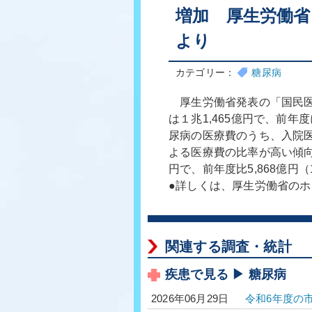
増加 厚生労働省
より
カテゴリー：
糖尿病
厚生労働省発表の「国民医
は１兆1,465億円で、前年
尿病の医療費のうち、入院医療
よる医療費の比率が高い傾向
円で、前年度比5,868億円
●詳しくは、厚生労働省の
関連する調査・統計
疾患で見る ▶ 糖尿病
令和6年度の
2026年06月29日