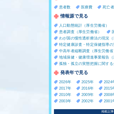
患者数
医療費
死亡
情報源で見る
人口動態統計（厚生労働省）
患者調査（厚生労働省）
わが国の慢性透析療法の現況（
特定健康診査・特定保健指導の
中高年者縦断調査（厚生労働省
地域保健・健康増進事業報告（
孤独・孤立の実態把握に関する
発表年で見る
2026年
2025年
2024
2017年
2016年
2015
2010年
2009年
2008
2003年
2002年
2001
掲載記事