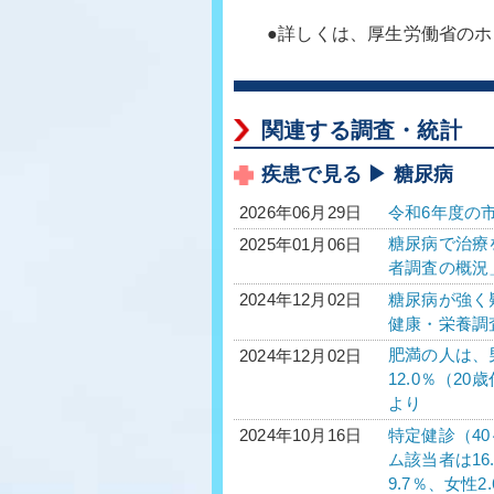
●詳しくは、厚生労働省の
関連する調査・統計
疾患で見る ▶ 糖尿病
令和6年度の
2026年06月29日
糖尿病で治療を
2025年01月06日
者調査の概況
糖尿病が強く疑
2024年12月02日
健康・栄養調
肥満の人は、男
2024年12月02日
12.0％（2
より
特定健診（40
2024年10月16日
ム該当者は16
9.7％、女性