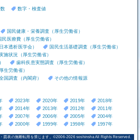
者数
数字・検査値
国民健康・栄養調査（厚生労働省）
国民医療費（厚生労働省）
日本透析医学会）
国民生活基礎調査（厚生労働省）
実施状況（厚生労働省）
）
歯科疾患実態調査（厚生労働省）
厚生労働省）
全国調査（内閣府）
その他の情報源
年
2023年
2020年
2019年
2018年
年
2014年
2013年
2012年
2011年
年
2007年
2006年
2005年
2004年
年
2000年
1999年
1998年
1997年
・図表の無断転用を禁じます。©2006-2026
soshinsha
All Rights Reserved.