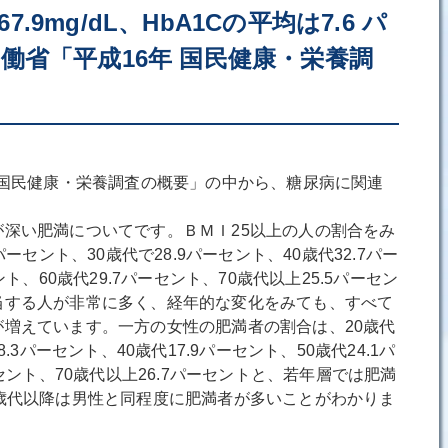
67.9mg/dL、HbA1Cの平均は7.6 パ
働省「平成16年 国民健康・栄養調
 国民健康・栄養調査の概要」の中から、糖尿病に関連
深い肥満についてです。ＢＭＩ25以上の人の割合をみ
パーセント、30歳代で28.9パーセント、40歳代32.7パー
ント、60歳代29.7パーセント、70歳代以上25.5パーセン
当する人が非常に多く、経年的な変化をみても、すべて
増えています。一方の女性の肥満者の割合は、20歳代
.3パーセント、40歳代17.9パーセント、50歳代24.1パ
ーセント、70歳代以上26.7パーセントと、若年層では肥満
歳代以降は男性と同程度に肥満者が多いことがわかりま