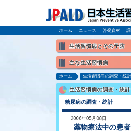
ホーム
ニュース
啓発資材
調
生活習慣病とその予防
生活習慣病とは
主な生活習慣病
喫煙
食生活
飲酒
高血圧
脂質異常症（高脂
ホーム
生活習慣病の調査・統
肥満症／メタボリックシンドロ
生活習慣病の調査・統計
脂肪肝／NAFLD／NASH
ロコモティブシンドローム／サ
糖尿病の調査・統計
2006年05月08日
薬物療法中の患者