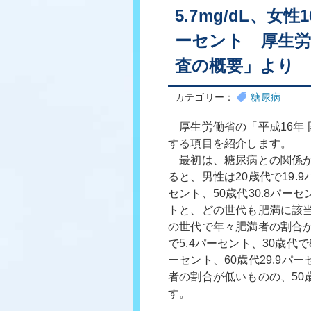
5.7mg/dL、女性1
ーセント 厚生労
査の概要」より
カテゴリー：
糖尿病
厚生労働省の「平成16年
する項目を紹介します。
最初は、糖尿病との関係が
ると、男性は20歳代で19.9
セント、50歳代30.8パーセ
トと、どの世代も肥満に該
の世代で年々肥満者の割合が
で5.4パーセント、30歳代で8
ーセント、60歳代29.9パ
者の割合が低いものの、50
す。