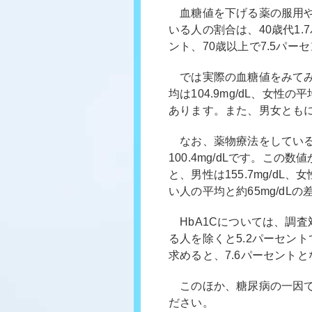
血糖値を下げる薬の服用や
いる人の割合は、40歳代1.7
ント、70歳以上で7.5パ
では実際の血糖値をみてみ
均は104.9mg/dL、女性
あります。また、男女とも
なお、薬物療法をしている人を
100.4mg/dLです。こ
と、男性は155.7mg/dL
い人の平均と約65mg/dL
HbA1Cについては、調査
る人を除くと5.2パーセン
求めると、7.6パーセント
このほか、糖尿病の一因
ださい。