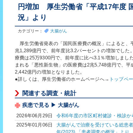
円増加 厚生労働省「平成17年度 
況」より
カテゴリー：
大腸がん
厚生労働省発表の「国民医療費の概況」によると、平成
兆1,289億円で、前年度比3.2パーセントの増加でし
療費は25万9300円で、前年度に比べ3.1％増加しま
まれる「悪性新生物」の医療費は2兆5,748億円で、平
2,442億円の増加となりました。
●詳しくは、厚生労働省のホームページへ→
トップペ
関連する調査・統計
疾患で見る ▶ 大腸がん
2026年06月29日
令和6年度の市区町村健診・検診か
2025年01月06日
大腸がんで治療を受けている総患者数は
年(2023) 「患者調査の概況」より