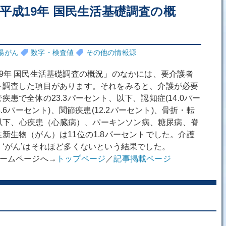
平成19年 国民生活基礎調査の概
腸がん
数字・検査値
その他の情報源
9年 国民生活基礎調査の概況」のなかには、要介護者
を調査した項目があります。それをみると、介護が必要
患で全体の23.3パーセント、以下、認知症(14.0パー
.6パーセント)、関節疾患(12.2パーセント)、骨折・転
き、以下、心疾患（心臓病）、パーキンソン病、糖尿病、脊
新生物（がん）は11位の1.8パーセントでした。介護
‘がん’はそれほど多くないという結果でした。
ホームページへ→
トップページ
／
記事掲載ページ