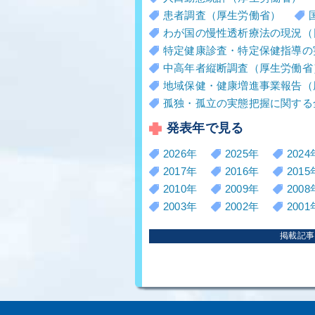
患者調査（厚生労働省）
わが国の慢性透析療法の現況（
特定健康診査・特定保健指導の
中高年者縦断調査（厚生労働省
地域保健・健康増進事業報告（
孤独・孤立の実態把握に関する
発表年で見る
2026年
2025年
2024
2017年
2016年
2015
2010年
2009年
2008
2003年
2002年
2001
掲載記事