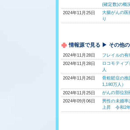
(確定数)の概
大腸がんの医療
2024年11月25日
り
情報源で見る ▶ その他
フレイルの有
2024年11月28日
ロコモティブシ
2024年11月28日
人
骨粗鬆症の推計
2024年11月26日
1,180万人）
がんの部位別
2024年11月25日
男性の未婚率は
2024年09月06日
上昇 令和2年