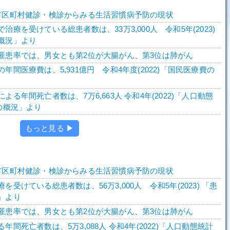
市区町村健診・検診からみる生活習慣病予防の現状
治療を受けている総患者数は、33万3,000人 令和5年(2023)
概況」より
罹患率では、男女とも第2位が大腸がん、第3位は肺がん
年間医療費は、5,931億円 令和4年度(2022)「国民医療費の
よる年間死亡者数は、7万6,663人 令和4年(2022)「人口動態
の概況」より
もっと見る ▶
市区町村健診・検診からみる生活習慣病予防の現状
を受けている総患者数は、56万3,000人 令和5年(2023) 「患
」より
罹患率では、男女とも第2位が大腸がん、第3位は肺がん
年間死亡者数は、5万3,088人 令和4年(2022)「人口動態統計