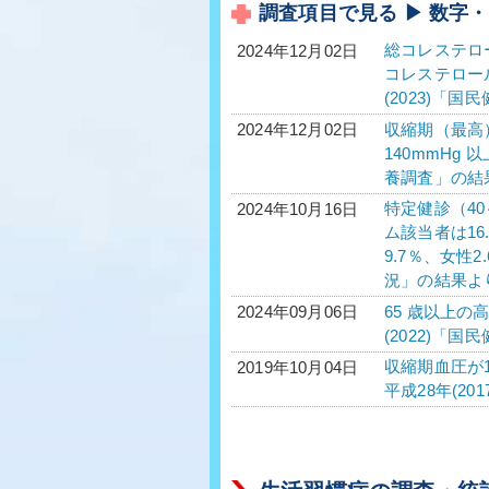
調査項目で見る ▶ 数字
総コレステロール
2024年12月02日
コレステロール平
(2023)「
収縮期（最高）
2024年12月02日
140mmHg 
養調査」の結
特定健診（40
2024年10月16日
ム該当者は16
9.7％、女性
況」の結果よ
65 歳以上の
2024年09月06日
(2022)「
収縮期血圧が1
2019年10月04日
平成28年(2