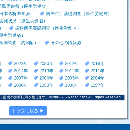
国民医療費（厚生労働省）
日本透析医学会）
国民生活基礎調査（厚生労働省）
実施状況（厚生労働省）
）
歯科疾患実態調査（厚生労働省）
厚生労働省）
全国調査（内閣府）
その他の情報源
年
2023年
2020年
2019年
2018年
年
2014年
2013年
2012年
2011年
年
2007年
2006年
2005年
2004年
年
2000年
1999年
1998年
1997年
・図表の無断転用を禁じます。©2006-2026
soshinsha
All Rights Reserved.
トップに戻る ▶