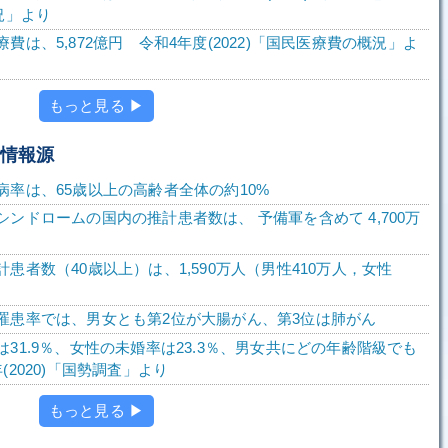
況」より
費は、5,872億円 令和4年度(2022)「国民医療費の概況」よ
もっと見る ▶
の情報源
病率は、65歳以上の高齢者全体の約10%
ンドロームの国内の推計患者数は、 予備軍を含めて 4,700万
患者数（40歳以上）は、1,590万人（男性410万人，女性
罹患率では、男女とも第2位が大腸がん、第3位は肺がん
31.9％、女性の未婚率は23.3％、男女共にどの年齢階級でも
(2020)「国勢調査」より
もっと見る ▶