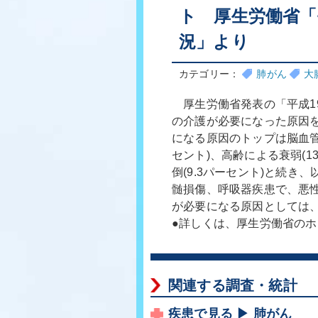
ト 厚生労働省「
況」より
カテゴリー：
肺がん
大
厚生労働省発表の「平成1
の介護が必要になった原因
になる原因のトップは脳血管疾
セント)、高齢による衰弱(13
倒(9.3パーセント)と続
髄損傷、呼吸器疾患で、悪性
が必要になる原因としては、
●詳しくは、厚生労働省の
関連する調査・統計
疾患で見る ▶ 肺がん