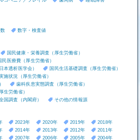
者数
数字・検査値
国民健康・栄養調査（厚生労働省）
国民医療費（厚生労働省）
日本透析医学会）
国民生活基礎調査（厚生労働省）
実施状況（厚生労働省）
）
歯科疾患実態調査（厚生労働省）
厚生労働省）
全国調査（内閣府）
その他の情報源
年
2023年
2020年
2019年
2018年
年
2014年
2013年
2012年
2011年
年
2007年
2006年
2005年
2004年