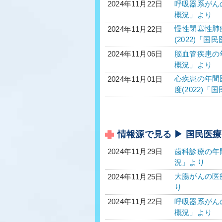
呼吸器系がんの
2024年11月22日
概況」より
慢性閉塞性肺疾
2024年11月22日
(2022)「
脳血管疾患の年
2024年11月06日
概況」より
心疾患の年間医
2024年11月01日
度(2022)
情報源で見る ▶ 国民医
歯科診療の年間
2024年11月29日
況」より
大腸がんの医療
2024年11月25日
り
呼吸器系がんの
2024年11月22日
概況」より