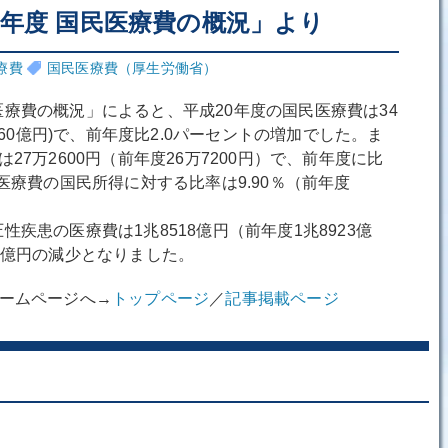
0年度 国民医療費の概況」より
療費
国民医療費（厚生労働省）
療費の概況」によると、平成20年度の国民医療費は34
360億円)で、前年度比2.0パーセントの増加でした。ま
27万2600円（前年度26万7200円）で、前年度に比
医療費の国民所得に対する比率は9.90％（前年度
疾患の医療費は1兆8518億円（前年度1兆8923億
5億円の減少となりました。
ホームページへ→
トップページ
／
記事掲載ページ