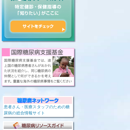
患者さん・医療スタッフのための糖
尿病の総合情報サイト