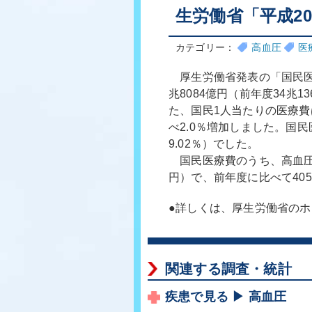
生労働省「平成2
カテゴリー：
高血圧
医
厚生労働省発表の「国民医
兆8084億円（前年度34兆1
た、国民1人当たりの医療費は
べ2.0％増加しました。国民
9.02％）でした。
国民医療費のうち、高血圧性
円）で、前年度に比べて40
●詳しくは、厚生労働省の
関連する調査・統計
疾患で見る ▶ 高血圧