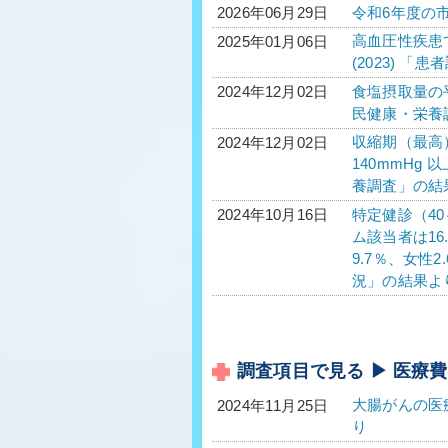
令和6年度の
2026年06月29日
高血圧性疾患で
2025年01月06日
(2023) 「
食塩摂取量の平均
2024年12月02日
民健康・栄養
収縮期（最高）
2024年12月02日
140mmHg 
養調査」の結
特定健診（40
2024年10月16日
ム該当者は16
9.7％、女性
況」の結果よ
調査項目で見る ▶ 医療費
大腸がんの医療
2024年11月25日
り