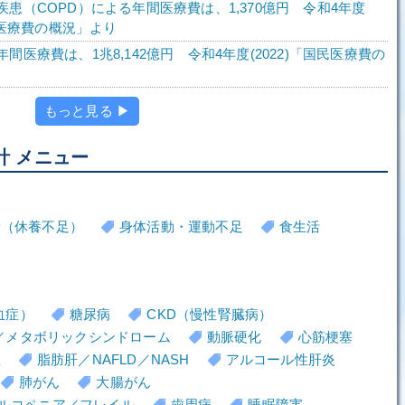
患（COPD）による年間医療費は、1,370億円 令和4年度
国民医療費の概況」より
間医療費は、1兆8,142億円 令和4年度(2022)「国民医療費の
もっと見る ▶
計 メニュー
労（休養不足）
身体活動・運動不足
食生活
血症）
糖尿病
CKD（慢性腎臓病）
／メタボリックシンドローム
動脈硬化
心筋梗塞
血
脂肪肝／NAFLD／NASH
アルコール性肝炎
肺がん
大腸がん
ルコペニア／フレイル
歯周病
睡眠障害