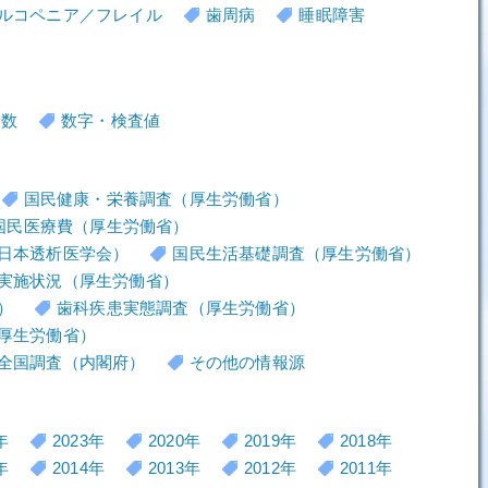
ルコペニア／フレイル
歯周病
睡眠障害
者数
数字・検査値
国民健康・栄養調査（厚生労働省）
国民医療費（厚生労働省）
日本透析医学会）
国民生活基礎調査（厚生労働省）
実施状況（厚生労働省）
）
歯科疾患実態調査（厚生労働省）
厚生労働省）
全国調査（内閣府）
その他の情報源
年
2023年
2020年
2019年
2018年
年
2014年
2013年
2012年
2011年