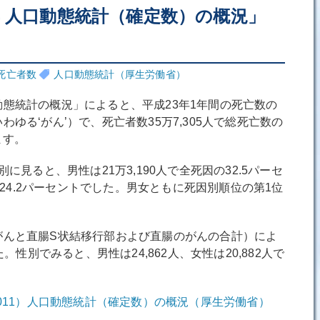
年 人口動態統計（確定数）の概況」
死亡者数
人口動態統計（厚生労働省）
態統計の概況」によると、平成23年1年間の死亡数の
ゆる‘がん’）で、死亡者数35万7,305人で総死亡数の
ます。
に見ると、男性は21万3,190人で全死因の32.5パーセ
人で24.2パーセントでした。男女ともに死因別順位の第1位
んと直腸S状結移行部および直腸のがんの合計）によ
た。性別でみると、男性は24,862人、女性は20,882人で
2011）人口動態統計（確定数）の概況（厚生労働省）