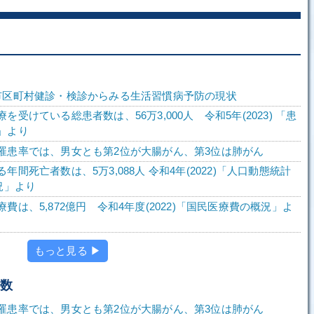
市区町村健診・検診からみる生活習慣病予防の現状
を受けている総患者数は、56万3,000人 令和5年(2023) 「患
」より
罹患率では、男女とも第2位が大腸がん、第3位は肺がん
年間死亡者数は、5万3,088人 令和4年(2022)「人口動態統計
況」より
費は、5,872億円 令和4年度(2022)「国民医療費の概況」よ
もっと見る ▶
者数
罹患率では、男女とも第2位が大腸がん、第3位は肺がん