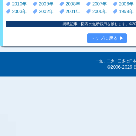
2010年
2009年
2008年
2007年
2006年
2003年
2002年
2001年
2000年
1999年
掲載記事・図表の無断転用を禁じます。©2006
トップに戻る ▶
一無、二少、三多は日
©2006-20