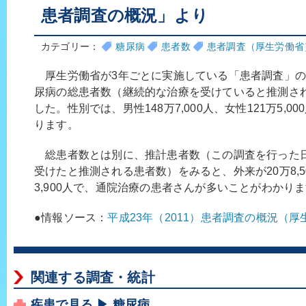
患者調査の概況」より
カテゴリー：
糖尿病
患者数
患者調査（厚生労働省
厚生労働省が3年ごとに実施している「患者調査」の
尿病の総患者数（継続的な治療を受けていると推測され
した。性別では、男性148万7,000人、女性121万5,
ります。
総患者数とは別に、推計患者数（この調査を行った
受けたと推測される患者数）をみると、外来が20万8,5
3,900人で、通院治療の患者さんが多いことがわかり
●情報ソース：
平成23年（2011）患者調査の概況（厚
関連する調査・統計
疾患で見る ▶ 糖尿病