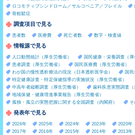
ロコモティブシンドローム／サルコペニア／フレイル
骨粗鬆症
調査項目で見る
患者数
医療費
死亡者数
数字・検査値
情報源で見る
人口動態統計（厚生労働省）
国民健康・栄養調査（厚
患者調査（厚生労働省）
国民医療費（厚生労働省）
わが国の慢性透析療法の現況（日本透析医学会）
国民
特定健康診査・特定保健指導の実施状況（厚生労働省）
中高年者縦断調査（厚生労働省）
歯科疾患実態調査（
地域保健・健康増進事業報告（厚生労働省）
孤独・孤立の実態把握に関する全国調査（内閣府）
そ
発表年で見る
2026年
2025年
2024年
2023年
2020年
2017年
2016年
2015年
2014年
2013年