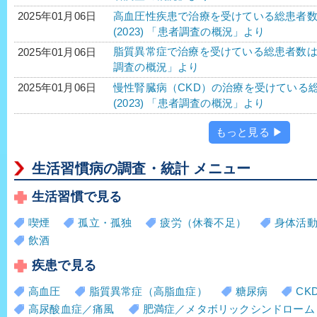
高血圧性疾患で治療を受けている総患者数は、1
2025年01月06日
(2023) 「患者調査の概況」より
脂質異常症で治療を受けている総患者数は、40
2025年01月06日
調査の概況」より
慢性腎臓病（CKD）の治療を受けている総患
2025年01月06日
(2023) 「患者調査の概況」より
もっと見る ▶
生活習慣病の調査・統計 メニュー
生活習慣で見る
喫煙
孤立・孤独
疲労（休養不足）
身体活
飲酒
疾患で見る
高血圧
脂質異常症（高脂血症）
糖尿病
CK
高尿酸血症／痛風
肥満症／メタボリックシンドローム