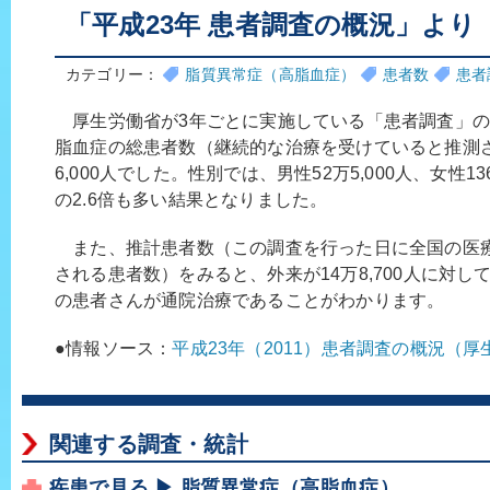
「平成23年 患者調査の概況」より
カテゴリー：
脂質異常症（高脂血症）
患者数
患者
厚生労働省が3年ごとに実施している「患者調査」の
脂血症の総患者数（継続的な治療を受けていると推測さ
6,000人でした。性別では、男性52万5,000人、女性13
の2.6倍も多い結果となりました。
また、推計患者数（この調査を行った日に全国の医
される患者数）をみると、外来が14万8,700人に対し
の患者さんが通院治療であることがわかります。
●情報ソース：
平成23年（2011）患者調査の概況（厚
関連する調査・統計
疾患で見る ▶ 脂質異常症（高脂血症）