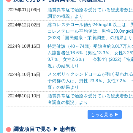
脂質異常症で治療を受けている総患者数は、40
2025年01月06日
調査の概況」より
総コレステロール値が240mg/dL以上は、男性
2024年12月02日
コレステロール平均値は、男性139.0mg/dL
(2023)「国民健康・栄養調査」の結果より
特定健診（40～74歳）受診者約3,017
2024年10月16日
ム該当者は16.6％（男性13.3％、女性3.
9.7％、女性2.6％） 令和4年(2022
況」の結果より
メタボリックシンドロームが強く疑われる人
2024年10月15日
予備群の人は、男性 23.8％、女性7.2％－
査」の結果より
脂質異常症で治療を受けている総患者数は、4
2024年10月10日
者調査の概況」より
もっと見る ▶
調査項目で見る ▶ 患者数